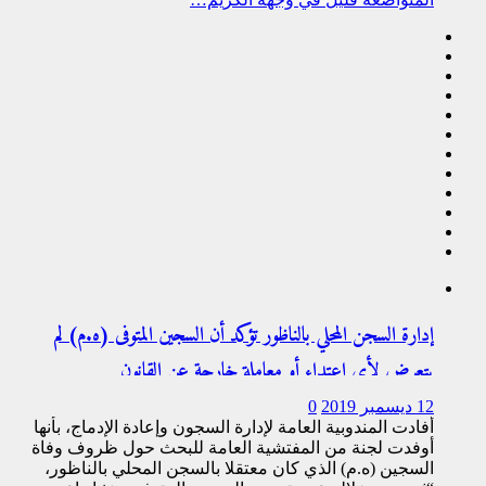
إدارة السجن المحلي بالناظور تؤكد أن السجين المتوفى (ه.م) لم
يتعرض لأي اعتداء أو معاملة خارجة عن القانون
12 ديسمبر 2019
0
أفادت المندوبية العامة لإدارة السجون وإعادة الإدماج، بأنها
أوفدت لجنة من المفتشية العامة للبحث حول ظروف وفاة
السجين (ه.م) الذي كان معتقلا بالسجن المحلي بالناظور،