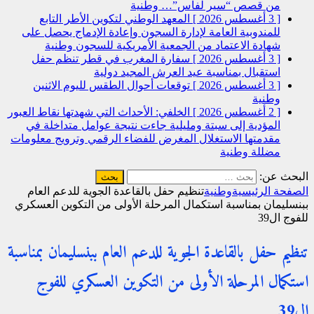
من قصص “سير لفاس”…
وطنية
[ 3 أغسطس 2026 ]
المعهد الوطني لتكوين الأطر التابع
للمندوبية العامة لإدارة السجون وإعادة الإدماج يحصل على
شهادة الاعتماد من الجمعية الأمريكية للسجون
وطنية
[ 3 أغسطس 2026 ]
سفارة المغرب في قطر تنظم حفل
استقبال بمناسبة عيد العرش المجيد
دولية
[ 3 أغسطس 2026 ]
توقعات أحوال الطقس لليوم الاثنين
وطنية
[ 2 أغسطس 2026 ]
الخلفي: الأحداث التي شهدتها نقاط العبور
المؤدية إلى سبتة ومليلية جاءت نتيجة عوامل متداخلة في
مقدمتها الاستغلال المغرض للفضاء الرقمي وترويج معلومات
مضللة
وطنية
البحث عن:
الصفحة الرئيسية
وطنية
تنظيم حفل بالقاعدة الجوية للدعم العام
ببنسليمان بمناسبة استكمال المرحلة الأولى من التكوين العسكري
للفوج ال39
تنظيم حفل بالقاعدة الجوية للدعم العام ببنسليمان بمناسبة
استكمال المرحلة الأولى من التكوين العسكري للفوج
ال39