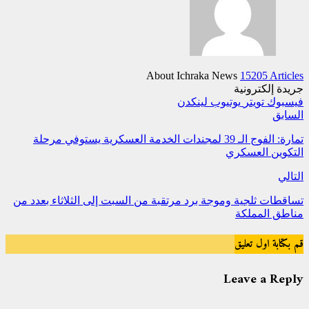
About Ichraka News
15205 Articles
جريدة إلكترونية
فيسبوك
تويتر
يوتيوب
لينكدن
السابق
تمارة: الفوج الـ 39 لمجندات الخدمة العسكرية يستوفي مرحلة
التكوين العسكري
التالي
تساقطات ثلجية وموجة برد مرتقبة من السبت إلى الثلاثاء بعدد من
مناطق المملكة
قم بكتابة اول تعليق
Leave a Reply