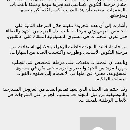
اجتياز مرحلة التكوين الأساسي تعد تجربة مهمة ومليئة بالتحديات
والمحفزات، مضيفة أن هذا التدريب أكسبها ثقة أكبر بنفسها
وبمؤهلاتها.
وأشارت إلى أن هذه التجريدة مقبلة خلال المرحلة الثانية على
التخصص المهني وهي مرحلة تتطلب بذل المزيد من الجهد والعطاء
حتى تكون المجندات في مستوى المسؤولية الملقاة على عاتقنهن.
من جانبها، قالت المجندة فاطمة الزهراء باخلا، إنها استفادت من
مرحلة التكوين الأساسي وطورت واكتسبت العديد من المهارات.
وتابعت أن المجندات مقبلات على مرحلة التخصص التي تتطلب
منهن المزيد من الجهد والصبر والعزيمة حتى يكن في مستوى
المسؤولية، معبرة عن أملها في الانضمام إلى صفوف القوات
المسلحة الملكية.
وقد اختتم هذا الحفل، الذي شهد تقديم العديد من العروض المسرحية
والموسيقية من قبل المجندات، بتسليم الجوائز على المتوجات في
الألعاب الوطنية للمجندات.