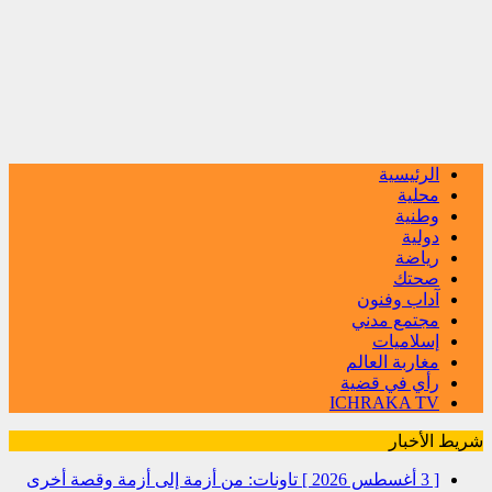
الرئيسية
محلية
وطنية
دولية
رياضة
صحتك
آداب وفنون
مجتمع مدني
إسلاميات
مغاربة العالم
رأي في قضية
ICHRAKA TV
شريط الأخبار
[ 3 أغسطس 2026 ]
تاونات: من أزمة إلى أزمة وقصة أخرى