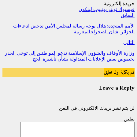
جريدة إلكترونية
فيسبوك
تويتر
يوتيوب
لينكدن
السابق
الأمم المتحدة: هلال يوجه رسالة لمجلس الأمن تدحض ادعاءات
الجزائر بشأن الصحراء المغربية
التالي
وزارة الأوقاف والشؤون الإسلامية تدعو المواطنين إلى توخي الحذر
بخصوص بعض الإعلانات المتداولة بشأن تأشيرة الحج
قم بكتابة اول تعليق
Leave a Reply
لن يتم نشر بريدك الالكتروني في اللعن
تعليق