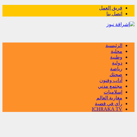
فريق العمل
اتصل بنا
الرئيسية
محلية
وطنية
دولية
رياضة
صحتك
آداب وفنون
مجتمع مدني
إسلاميات
مغاربة العالم
رأي في قضية
ICHRAKA TV