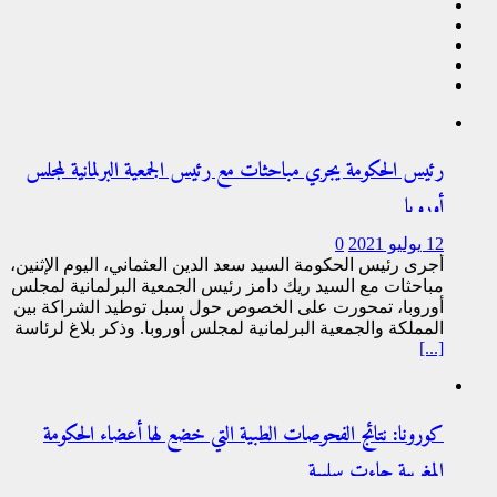
رئيس الحكومة يجري مباحثات مع رئيس الجمعية البرلمانية لمجلس
أوروبا
12 يوليو 2021
0
أجرى رئيس الحكومة السيد سعد الدين العثماني، اليوم الإثنين،
مباحثات مع السيد ريك دامز رئيس الجمعية البرلمانية لمجلس
أوروبا، تمحورت على الخصوص حول سبل توطيد الشراكة بين
المملكة والجمعية البرلمانية لمجلس أوروبا. وذكر بلاغ لرئاسة
[...]
كورونا: نتائج الفحوصات الطبية التي خضع لها أعضاء الحكومة
المغربية جاءت سلبية