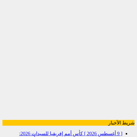
شريط الأخبار
[ 9 أغسطس 2026 ]
كأس أمم إفريقيا للسيدات 2026: