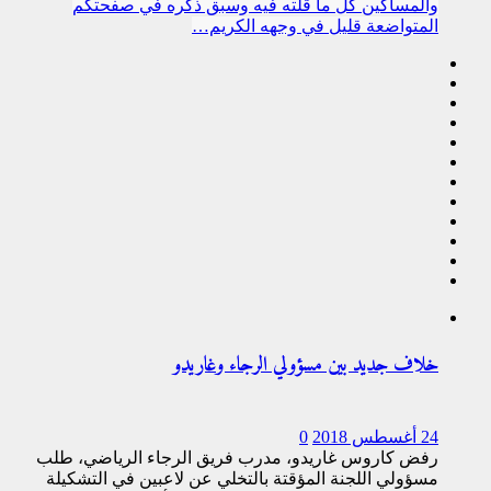
والمساكين كل ما قلته فيه وسبق ذكره في صفحتكم
المتواضعة قليل في وجهه الكريم…
خلاف جديد بين مسؤولي الرجاء وغاريدو
24 أغسطس 2018
0
رفض كاروس غاريدو، مدرب فريق الرجاء الرياضي، طلب
مسؤولي اللجنة المؤقتة بالتخلي عن لاعبين في التشكيلة