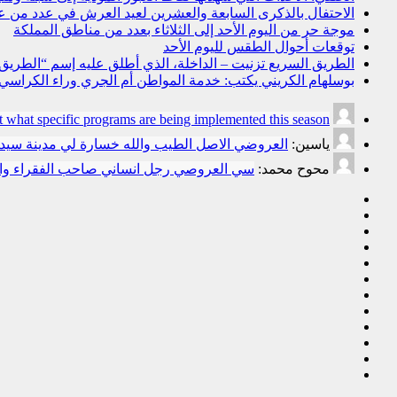
الاحتفال بالذكرى السابعة والعشرين لعيد العرش في عدد من 
موجة حر من اليوم الأحد إلى الثلاثاء بعدد من مناطق المملكة
توقعات أحوال الطقس لليوم الأحد
الطريق السريع تزنيت – الداخلة، الذي أطلق عليه إسم “الطريق ال
بوسلهام الكريني يكتب: خدمة المواطن أم الجري وراء الكراسي؟ ا
t what specific programs are being implemented this season.
ياسين:
العروضي الاصل الطيب والله خسارة لي مدينة سي
محوح محمد:
سي العروصي رجل انساني صاحب الفقراء وال