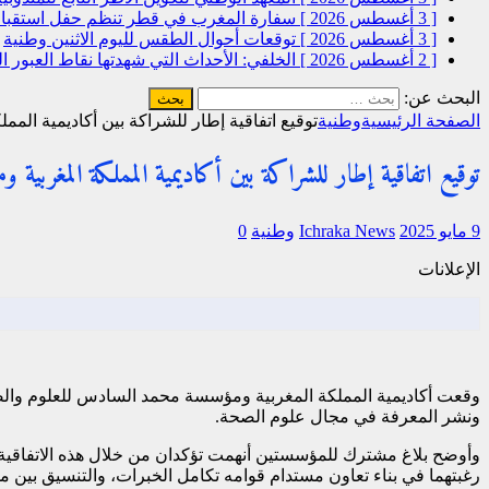
[ 3 أغسطس 2026 ]
سفارة المغرب في قطر تنظم حفل استقبال
[ 3 أغسطس 2026 ]
توقعات أحوال الطقس لليوم الاثنين
وطنية
[ 2 أغسطس 2026 ]
الخلفي: الأحداث التي شهدتها نقاط العبور
البحث عن:
الصفحة الرئيسية
وطنية
توقيع اتفاقية إطار للشراكة بين أكاديمية ال
توقيع اتفاقية إطار للشراكة بين أكاديمية المملكة المغربية
9 مايو 2025
Ichraka News
وطنية
0
الإعلانات
وقعت أكاديمية المملكة المغربية ومؤسسة محمد السادس للعلوم والصحة
ونشر المعرفة في مجال علوم الصحة.
وأوضح بلاغ مشترك للمؤسستين أنهمت تؤكدان من خلال هذه الاتفاقية،
رغبتهما في بناء تعاون مستدام قوامه تكامل الخبرات، والتنسيق بين مو