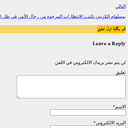
التالي
بوسلهام الكريني يكتب: الانتظارات المرجوة من رجال الأمن في ظل الو
قم بكتابة اول تعليق
Leave a Reply
لن يتم نشر بريدك الالكتروني في اللعن
تعليق
الاسم
*
البريد الالكتروني
*