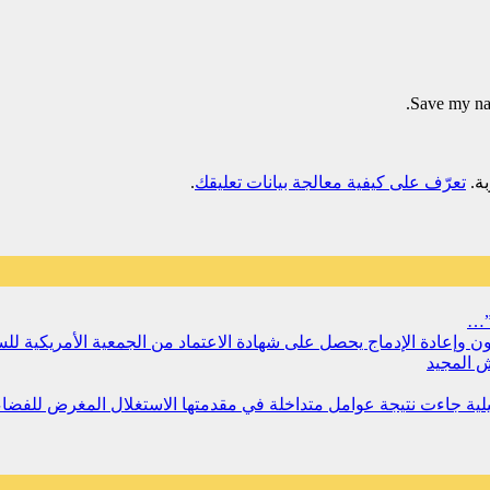
Save my nam
تعرّف على كيفية معالجة بيانات تعليقك
.
”…
سجون وإعادة الإدماج يحصل على شهادة الاعتماد من الجمعية الأمريكية ل
 المجيد
مليلية جاءت نتيجة عوامل متداخلة في مقدمتها الاستغلال المغرض للفض