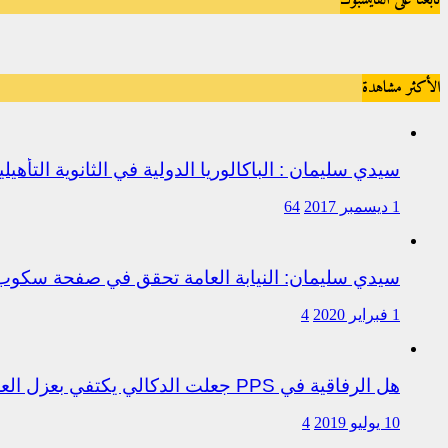
الأكثر مشاهدة
سيدي سليمان : الباكالوريا الدولية في الثانوية التأه
1 ديسمبر 2017
64
سيدي سليمان: النيابة العامة تحقق في صفحة سكو
1 فبراير 2020
4
هل الرفاقية في PPS جعلت الدكالي يكتفي بعزل العروصي أم هناك متابعات قانونية على خلفية اختلالات التسيير بمندوبية سيدي سليمان
10 يوليو 2019
4