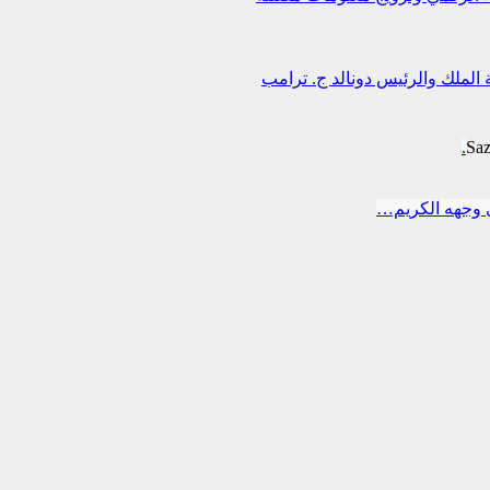
 الملك والرئيس دونالد ج. ترامب
Sa
 وجهه الكريم…