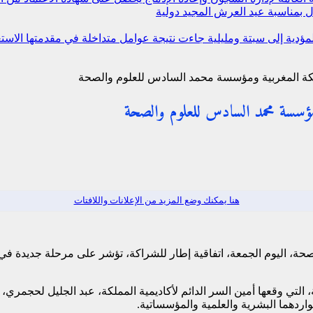
 بمناسبة عيد العرش المجيد
دولية
 المؤدية إلى سبتة ومليلية جاءت نتيجة عوامل متداخلة في مقدمتها ال
مملكة المغربية ومؤسسة محمد السادس للعلوم والصحة
 ومؤسسة محمد السادس للعلوم والصحة
هنا يمكنك وضع المزيد من الإعلانات واللافتات
، اليوم الجمعة، اتفاقية إطار للشراكة، تؤشر على مرحلة جديدة في إط
 التي وقعها أمين السر الدائم لأكاديمية المملكة، عبد الجليل لحجم
اردهما البشرية والعلمية والمؤسساتية.