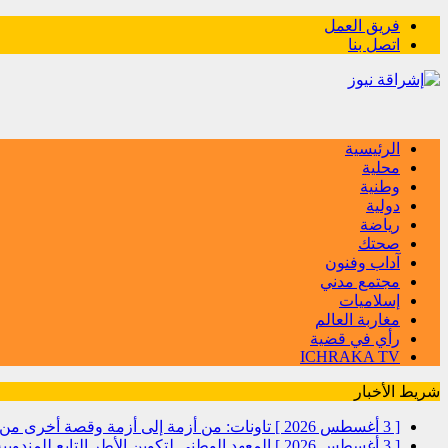
فريق العمل
اتصل بنا
الرئيسية
محلية
وطنية
دولية
رياضة
صحتك
آداب وفنون
مجتمع مدني
إسلاميات
مغاربة العالم
رأي في قضية
ICHRAKA TV
شريط الأخبار
[ 3 أغسطس 2026 ]
تاونات: من أزمة إلى أزمة وقصة أخرى
[ 3 أغسطس 2026 ]
المعهد الوطني لتكوين الأطر التابع للمندو