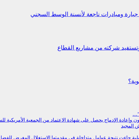
جبارة ومبادرات ناجعة لأنسنة الوسط السجني
ستفيد شركته من مشاريع القطاع
وية؟
”…
سجون وإعادة الإدماج يحصل على شهادة الاعتماد من الجمعية الأمريكية ل
 المجيد
مليلية جاءت نتيجة عوامل متداخلة في مقدمتها الاستغلال المغرض للفض