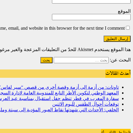
الموقع
e, email, and website in this browser for the next time I comment.
هذا الموقع يستخدم Akismet للحدّ من التعليقات المزعجة والغير مرغوبة.
البحث عن:
أحدث المقالات
تاونات: من أزمة إلى أزمة وقصة أخرى من قصص “سير لفاس
المعهد الوطني لتكوين الأطر التابع للمندوبية العامة لإدارة ال
سفارة المغرب في قطر تنظم حفل استقبال بمناسبة عيد العرش
توقعات أحوال الطقس لليوم الاثنين
الخلفي: الأحداث التي شهدتها نقاط العبور المؤدية إلى سبتة و
تابعنا على الفايسبوك