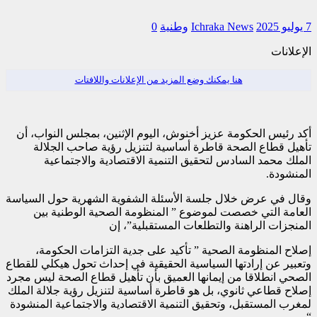
7 يوليو 2025
Ichraka News
وطنية
0
الإعلانات
هنا يمكنك وضع المزيد من الإعلانات واللافتات
أكد رئيس الحكومة عزيز أخنوش، اليوم الإثنين، بمجلس النواب، أن
تأهيل قطاع الصحة قاطرة أساسية لتنزيل رؤية صاحب الجلالة
الملك محمد السادس لتحقيق التنمية الاقتصادية والاجتماعية
المنشودة.
وقال في عرض خلال جلسة الأسئلة الشفوية الشهرية حول السياسة
العامة التي خصصت لموضوع ” المنظومة الصحية الوطنية بين
المنجزات الراهنة والتطلعات المستقبلية”، إن
إصلاح المنظومة الصحية ” تأكيد على جدية التزامات الحكومة،
وتعبير عن إرادتها السياسية الحقيقية في إحداث تحول هيكلي للقطاع
الصحي انطلاقا من إيمانها العميق بأن تأهيل قطاع الصحة ليس مجرد
إصلاح قطاعي ثانوي، بل هو قاطرة أساسية لتنزيل رؤية جلالة الملك
لمغرب المستقبل، وتحقيق التنمية الاقتصادية والاجتماعية المنشودة
“.