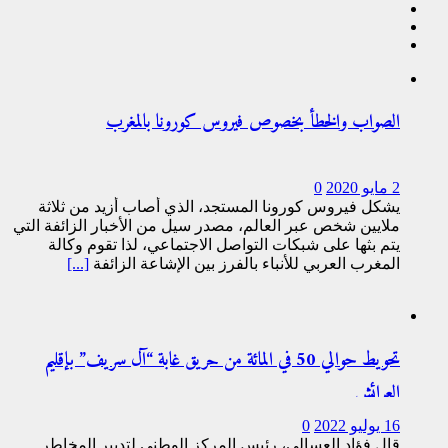
الصواب والخطأ بخصوص فيروس كورونا بالمغرب
2 مايو 2020
0
يشكل فيروس كورونا المستجد، الذي أصاب أزيد من ثلاثة
ملايين شخص عبر العالم، مصدر سيل من الأخبار الزائفة التي
يتم بثها على شبكات التواصل الاجتماعي، لذا تقوم وكالة
المغرب العربي للأنباء بالفرز بين الإشاعة الزائفة
[...]
تحويط حوالي 50 في المائة من حريق غابة “آل سريف” بإقليم
العرائش
16 يوليو 2022
0
قال فؤاد العسالي، رئيس المركز الوطني لتدبير المخاطر