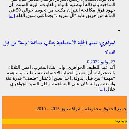
المناخية بالوكالة الوطنية للمياه والغابات، اليوم السبت، إن
جهود فرق مكافحة النيران مكنت من تحويط حوالي 50 في
المائة من حريق غابة “آل سريف” بجماعتي سوق القلة
[...]
الجواهري: تعميم الحماية الاجتماعية يتطلب مساهمة “مهمة” من قبل
الدولة
27 يوليو 2022
0
أكد عبد اللطيف الجواهري، والي بنك المغرب، أمس الثلاثاء
بالصخيرات، أن تعميم الحماية الاجتماعية سيتطلب مساهمة
“مهمة” من قبل الدولة، اخذا بعبن الاعتبار “ضعف” قدرة فئة
واسعة من السكان على المساهمة. وقال السيد الجواهري
خلال
[...]
جميع الحقوق محفوظة. إشراقة نيوز 2015 – 2019.
روابط مهمة