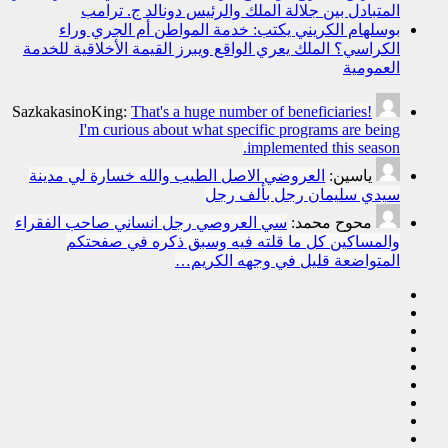
المتبادل بين جلالة الملك والرئيس دونالد ج. ترامب
بوسلهام الكريني يكتب: خدمة المواطن أم الجري وراء
الكراسي؟ الملك يعري الواقع ويبرز القيمة الأخلاقية للخدمة
العمومية
SazkakasinoKing:
That's a huge number of beneficiaries!
I'm curious about what specific programs are being
implemented this season.
ياسين:
العروضي الاصل الطيب والله خسارة لي مدينة
سيدي سليمان رجل بألف رجل
محوح محمد:
سي العروصي رجل انساني صاحب الفقراء
والمساكين كل ما قلته فيه وسبق ذكره في صفحتكم
المتواضعة قليل في وجهه الكريم…