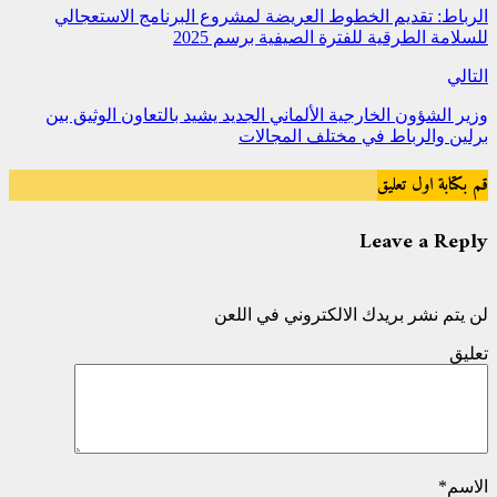
الرباط: تقديم الخطوط العريضة لمشروع البرنامج الاستعجالي
للسلامة الطرقية للفترة الصيفية برسم 2025
التالي
وزير الشؤون الخارجية الألماني الجديد يشيد بالتعاون الوثيق بين
برلين والرباط في مختلف المجالات
قم بكتابة اول تعليق
Leave a Reply
لن يتم نشر بريدك الالكتروني في اللعن
تعليق
الاسم
*