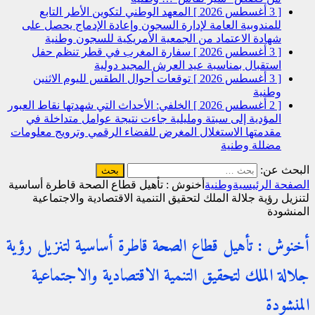
[ 3 أغسطس 2026 ]
المعهد الوطني لتكوين الأطر التابع
للمندوبية العامة لإدارة السجون وإعادة الإدماج يحصل على
شهادة الاعتماد من الجمعية الأمريكية للسجون
وطنية
[ 3 أغسطس 2026 ]
سفارة المغرب في قطر تنظم حفل
استقبال بمناسبة عيد العرش المجيد
دولية
[ 3 أغسطس 2026 ]
توقعات أحوال الطقس لليوم الاثنين
وطنية
[ 2 أغسطس 2026 ]
الخلفي: الأحداث التي شهدتها نقاط العبور
المؤدية إلى سبتة ومليلية جاءت نتيجة عوامل متداخلة في
مقدمتها الاستغلال المغرض للفضاء الرقمي وترويج معلومات
مضللة
وطنية
البحث عن:
الصفحة الرئيسية
وطنية
أخنوش : تأهيل قطاع الصحة قاطرة أساسية
لتنزيل رؤية جلالة الملك لتحقيق التنمية الاقتصادية والاجتماعية
المنشودة
أخنوش : تأهيل قطاع الصحة قاطرة أساسية لتنزيل رؤية
جلالة الملك لتحقيق التنمية الاقتصادية والاجتماعية
المنشودة