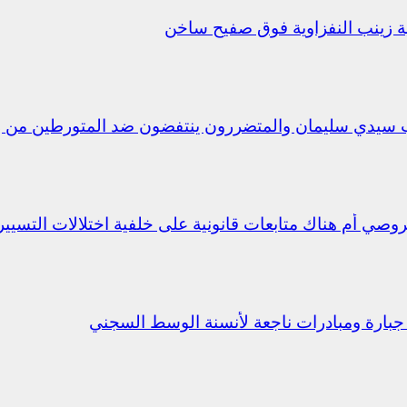
يلية زينب النفزاوية فوق صفيح ساخن
ب سيدي سليمان والمتضررون ينتفضون ضد المتورطين من 
جبارة ومبادرات ناجعة لأنسنة الوسط السجني