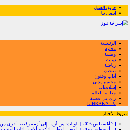
فريق العمل
اتصل بنا
الرئيسية
محلية
وطنية
دولية
رياضة
صحتك
آداب وفنون
مجتمع مدني
إسلاميات
مغاربة العالم
رأي في قضية
ICHRAKA TV
شريط الأخبار
[ 3 أغسطس 2026 ]
تاونات: من أزمة إلى أزمة وقصة أخرى
[ 3 أغسطس 2026 ]
المعهد الوطني لتكوين الأطر التابع للمندو