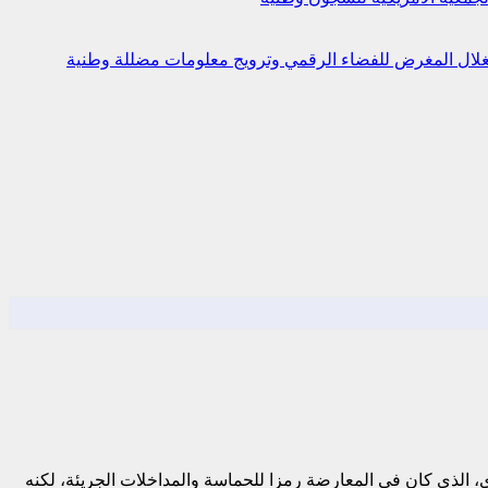
استغلال المغرض للفضاء الرقمي وترويج معلومات مضللة
وطنية
ي، الذي كان في المعارضة رمزا للحماسة والمداخلات الجريئة، لكنه