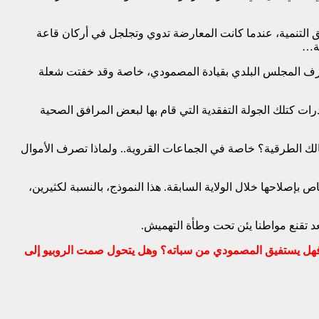
 التنمية، عندما كانت المعارضة تدوي وتجلجل في أركان قاعة
سة…
رف المجلس البلدي بقيادة المصمودي، خاصة وقد خفتت شعلة
رات كتلك الجولة التفقدية التي قام بها لبعض المرافق الصحية
سالك الطرقية؟ خاصة في الجماعات القروية.. ولماذا تصرف الأموال
بإصلاحها خلال الولاية السابقة. هذا النموذج، بالنسبة لكثيرين،
تعد تقنع مواطنا يئن تحت وطأة التهميش.
هل يستفيق المصمودي من سباته؟
وهل يتحول صمت الروبيو إلى