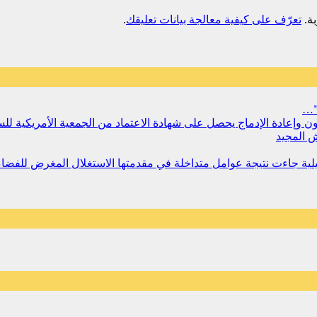
تعرّف على كيفية معالجة بيانات تعليقك
.
”…
سجون وإعادة الإدماج يحصل على شهادة الاعتماد من الجمعية الأمريكية ل
 المجيد
مليلية جاءت نتيجة عوامل متداخلة في مقدمتها الاستغلال المغرض للفض