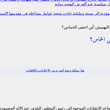
 بمناسبة عيد العرش المجيد
دولية
 المؤدية إلى سبتة ومليلية جاءت نتيجة عوامل متداخلة في مقدمتها ال
 التهميش: أين اختفى الحماس؟
ى الحماس؟
هنا يمكنك وضع المزيد من الإعلانات واللافتات
صاعد الانتقادات الموجهة إلى رئيس المجلس البلدي، عبد الإله المصمود