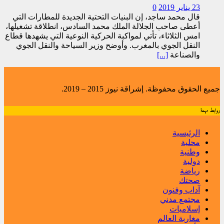
23 يناير 2019
0
قال محمد ساجد، إن البنيات التحتية الجديدة للمطارات التي
أعطى صاحب الجلالة الملك محمد السادس، انطلاقة تشغيلها،
امس الثلاثاء، تأتي لمواكبة الحركية النوعية التي يشهدها قطاع
النقل الجوي بالمغرب. وأوضح وزير السياحة والنقل الجوي
والصناعة
[...]
جميع الحقوق محفوظة. إشراقة نيوز 2015 – 2019.
روابط مهمة
الرئيسية
محلية
وطنية
دولية
رياضة
صحتك
آداب وفنون
مجتمع مدني
إسلاميات
مغاربة العالم