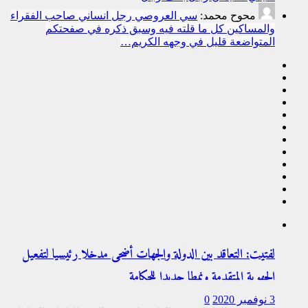
محوح محمد:
سي العروصي رجل انساني صاحب الفقراء
والمساكين كل ما قلته فيه وسبق ذكره في صفحتكم
المتواضعة قليل في وجهه الكريم…
لفتيت: التعاقد بين الدولة والجهات أضحى مدخلا رئيسيا لتفعيل
الجهوية المتقدمة ونمطا جديدا للحكامة
3 نوفمبر 2020
0