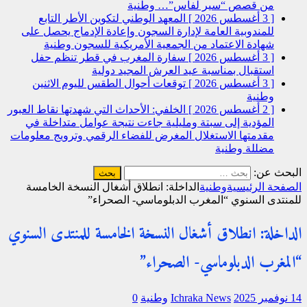
من قصص “سير لفاس”…
وطنية
[ 3 أغسطس 2026 ]
المعهد الوطني لتكوين الأطر التابع
للمندوبية العامة لإدارة السجون وإعادة الإدماج يحصل على
شهادة الاعتماد من الجمعية الأمريكية للسجون
وطنية
[ 3 أغسطس 2026 ]
سفارة المغرب في قطر تنظم حفل
استقبال بمناسبة عيد العرش المجيد
دولية
[ 3 أغسطس 2026 ]
توقعات أحوال الطقس لليوم الاثنين
وطنية
[ 2 أغسطس 2026 ]
الخلفي: الأحداث التي شهدتها نقاط العبور
المؤدية إلى سبتة ومليلية جاءت نتيجة عوامل متداخلة في
مقدمتها الاستغلال المغرض للفضاء الرقمي وترويج معلومات
مضللة
وطنية
البحث عن:
الصفحة الرئيسية
وطنية
الداخلة: انطلاق أشغال النسخة الخامسة
للمنتدى السنوي “المغرب الدبلوماسي- الصحراء”
الداخلة: انطلاق أشغال النسخة الخامسة للمنتدى السنوي
“المغرب الدبلوماسي- الصحراء”
14 نوفمبر 2025
Ichraka News
وطنية
0