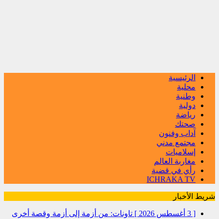
الرئيسية
محلية
وطنية
دولية
رياضة
صحتك
آداب وفنون
مجتمع مدني
إسلاميات
مغاربة العالم
رأي في قضية
ICHRAKA TV
شريط الأخبار
[ 3 أغسطس 2026 ]
تاونات: من أزمة إلى أزمة وقصة أخرى