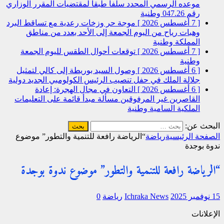
موعده الرسمي المحدد سلفا طبقا لمقتضیات المقرر الوزاري
رقم 047.26
وطنية
[ 7 أغسطس 2026 ]
موجة حر وزخات رعدية مع تساقط البرد
وهبات رياح من اليوم الجمعة إلى الأحد بعدد من مناطق
المملكة
وطنية
[ 7 أغسطس 2026 ]
توقعات أحوال الطقس لليوم الجمعة
وطنية
[ 6 أغسطس 2026 ]
وصول السيد بوريطة إلى كالي لتمثيل
جلالة الملك في حفل تنصيب الرئيس الكولومبي الجديد
دولية
[ 6 أغسطس 2026 ]
التعاون في مجال الهجرة: إعادة
القاصرين غير المرفوقين مسألة مبدأ قائمة على التعليمات
الملكية السامية
وطنية
البحث عن:
الصفحة الرئيسية
رياضة
“الرياضة رافعة للتنمية والتطور” موضوع
ندوة بوجدة
“الرياضة رافعة للتنمية والتطور” موضوع ندوة بوجدة
15 نوفمبر 2025
Ichraka News
رياضة
0
الإعلانات