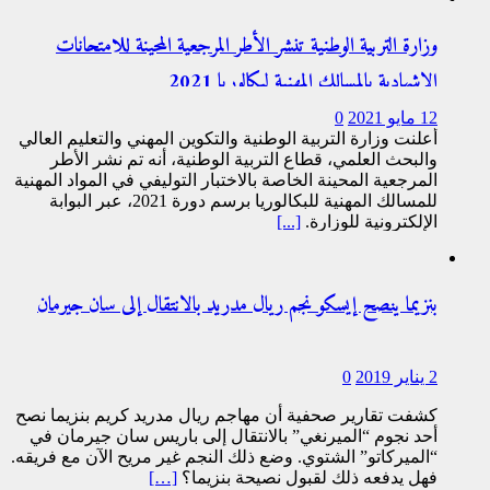
وزارة التربية الوطنية تنشر الأطر المرجعية المحينة للامتحانات
الإشهادية بالمسالك المهنية لبكالوريا 2021
12 مايو 2021
0
أعلنت وزارة التربية الوطنية والتكوين المهني والتعليم العالي
والبحث العلمي، قطاع التربية الوطنية، أنه تم نشر الأطر
المرجعية المحينة الخاصة بالاختبار التوليفي في المواد المهنية
للمسالك المهنية للبكالوريا برسم دورة 2021، عبر البوابة
الإلكترونية للوزارة.
[...]
بنزيما ينصح إيسكو نجم ريال مدريد بالانتقال إلى سان جيرمان
2 يناير 2019
0
كشفت تقارير صحفية أن مهاجم ريال مدريد كريم بنزيما نصح
أحد نجوم “الميرنغي” بالانتقال إلى باريس سان جيرمان في
“الميركاتو” الشتوي. وضع ذلك النجم غير مريح الآن مع فريقه.
فهل يدفعه ذلك لقبول نصيحة بنزيما؟
[…]