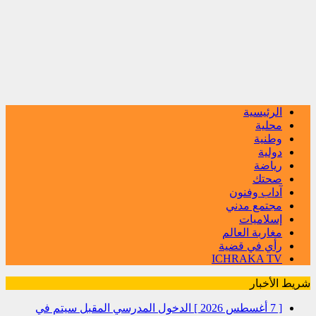
الرئيسية
محلية
وطنية
دولية
رياضة
صحتك
آداب وفنون
مجتمع مدني
إسلاميات
مغاربة العالم
رأي في قضية
ICHRAKA TV
شريط الأخبار
[ 7 أغسطس 2026 ]
الدخول المدرسي المقبل سیتم في