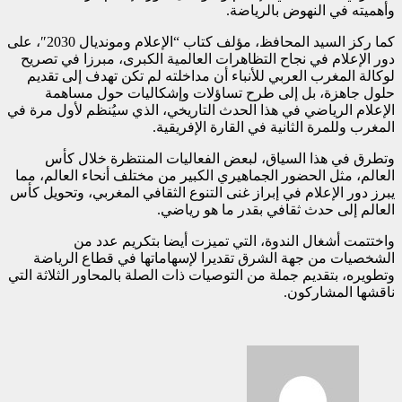
وأهميته في النهوض بالرياضة.
كما ركز السيد المحافظ، مؤلف كتاب “الإعلام ومونديال 2030″، على
دور الإعلام في نجاح التظاهرات العالمية الكبرى، مبرزا في تصريح
لوكالة المغرب العربي للأنباء أن مداخلته لم تكن تهدف إلى تقديم
حلول جاهزة، بل إلى طرح تساؤلات وإشكاليات حول مساهمة
الإعلام الرياضي في هذا الحدث التاريخي، الذي سيُنظم لأول مرة في
المغرب وللمرة الثانية في القارة الإفريقية.
وتطرق في هذا السياق، لبعض الفعاليات المنتظرة خلال كأس
العالم، مثل الحضور الجماهيري الكبير من مختلف أنحاء العالم، مما
يبرز دور الإعلام في إبراز غنى التنوع الثقافي المغربي، وتحويل كأس
العالم إلى حدث ثقافي بقدر ما هو رياضي.
واختتمت أشغال الندوة، التي تميزت أيضا بتكريم عدد من
الشخصيات من جهة الشرق تقديرا لإسهاماتها في قطاع الرياضة
وتطويره، بتقديم جملة من التوصيات ذات الصلة بالمحاور الثلاثة التي
ناقشها المشاركون.