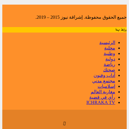
جميع الحقوق محفوظة. إشراقة نيوز 2015 – 2019.
روابط مهمة
الرئيسية
محلية
وطنية
دولية
رياضة
صحتك
آداب وفنون
مجتمع مدني
إسلاميات
مغاربة العالم
رأي في قضية
ICHRAKA TV