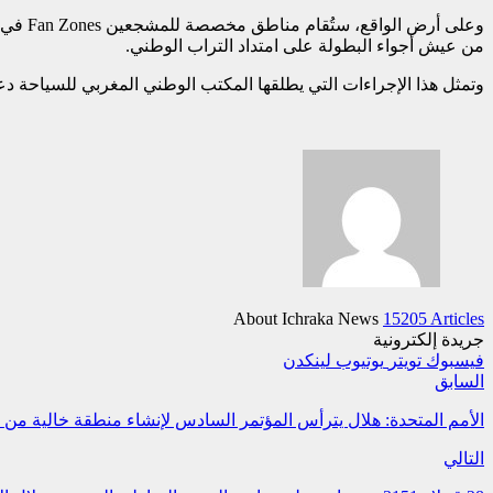
وعلى أ
من عيش أجواء البطولة على امتداد التراب الوطني.
وتمثل هذا الإجراءات التي يطلقها المكتب الوطني المغربي للسياحة دعم
About Ichraka News
15205 Articles
جريدة إلكترونية
فيسبوك
تويتر
يوتيوب
لينكدن
السابق
الأمم المتحدة: هلال يترأس المؤتمر السادس لإنشاء منطقة خالية من 
التالي