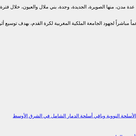
رض الواقع، ستُقام مناطق مخصصة للمشجعين Fan Zones في عدة مدن، منها الصويرة، الجديدة، وجدة، ب
اً مباشراً لجهود الجامعة الملكية المغربية لكرة القدم، بهدف توسيع أ
الأسلحة النووية وباقي أسلحة الدمار الشامل في الشرق الأوسط