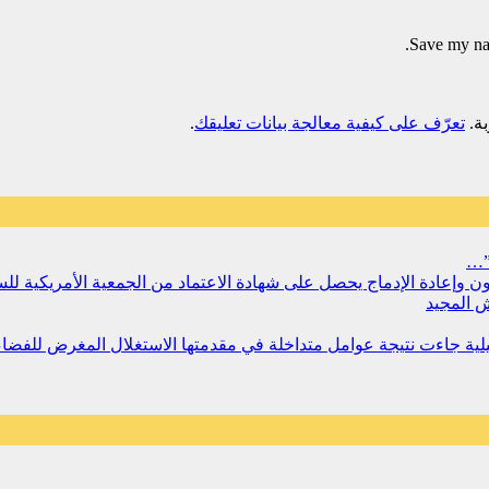
Save my nam
تعرّف على كيفية معالجة بيانات تعليقك
.
”…
سجون وإعادة الإدماج يحصل على شهادة الاعتماد من الجمعية الأمريكية ل
 المجيد
مليلية جاءت نتيجة عوامل متداخلة في مقدمتها الاستغلال المغرض للفض