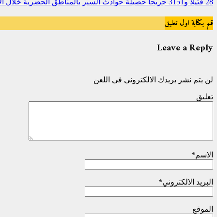
28 قتيلا و3151 جريحا حصيلة حوادث السير بالمناطق الحضرية خلال الأسبوع الماضي
قم بكتابة اول تعليق
Leave a Reply
لن يتم نشر بريدك الالكتروني في اللعن
تعليق
الاسم
*
البريد الالكتروني
*
الموقع