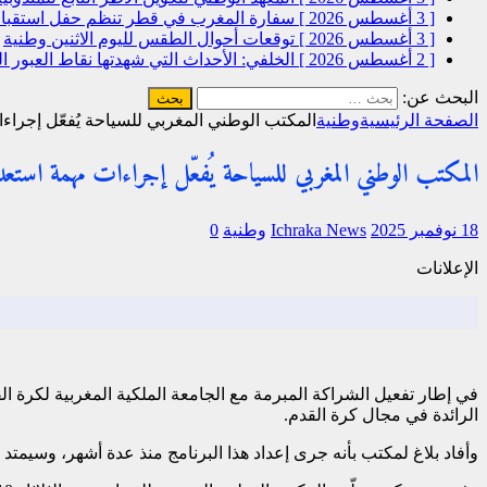
[ 3 أغسطس 2026 ]
سفارة المغرب في قطر تنظم حفل استقبال
[ 3 أغسطس 2026 ]
توقعات أحوال الطقس لليوم الاثنين
وطنية
[ 2 أغسطس 2026 ]
الخلفي: الأحداث التي شهدتها نقاط العبور
البحث عن:
الصفحة الرئيسية
وطنية
المكتب الوطني المغربي للسياحة يُفعّل إجراءات
المكتب الوطني المغربي للسياحة يُفعّل إجراءات مهمة استعد
18 نوفمبر 2025
Ichraka News
وطنية
0
الإعلانات
في إطار تفعيل الشراكة المبرمة مع الجامعة الملكية المغربية لكرة الق
الرائدة في مجال كرة القدم.
وأفاد بلاغ لمكتب بأنه جرى إعداد هذا البرنامج منذ عدة أشهر، وسيمتد إ