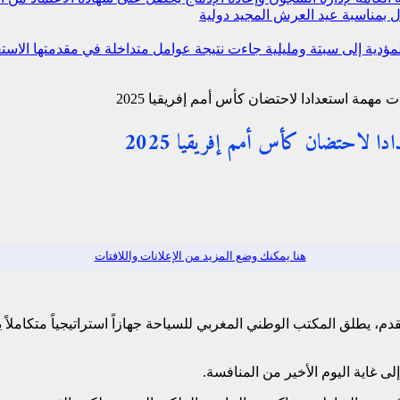
 بمناسبة عيد العرش المجيد
دولية
 المؤدية إلى سبتة ومليلية جاءت نتيجة عوامل متداخلة في مقدمتها ال
 مهمة استعدادا لاحتضان كأس أمم إفريقيا 2025
ادا لاحتضان كأس أمم إفريقيا 2025
هنا يمكنك وضع المزيد من الإعلانات واللافتات
دم، يطلق المكتب الوطني المغربي للسياحة جهازاً استراتيجياً متكاملاً
لى غاية اليوم الأخير من المنافسة.