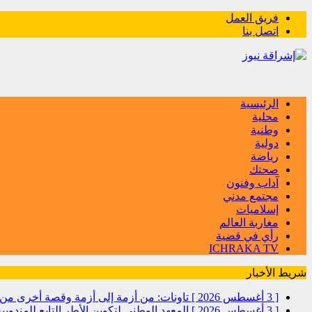
فريق العمل
اتصل بنا
الرئيسية
محلية
وطنية
دولية
رياضة
صحتك
آداب وفنون
مجتمع مدني
إسلاميات
مغاربة العالم
رأي في قضية
ICHRAKA TV
شريط الأخبار
[ 3 أغسطس 2026 ]
تاونات: من أزمة إلى أزمة وقصة أخرى
[ 3 أغسطس 2026 ]
المعهد الوطني لتكوين الأطر التابع للمندو