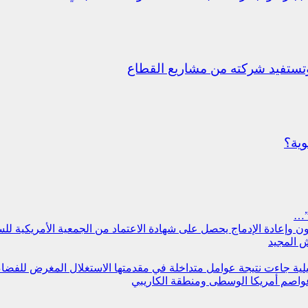
ستفيد شركته من مشاريع القطاع
وية؟
”…
سجون وإعادة الإدماج يحصل على شهادة الاعتماد من الجمعية الأمريكية ل
 المجيد
مليلية جاءت نتيجة عوامل متداخلة في مقدمتها الاستغلال المغرض للفض
عواصم أمريكا الوسطى ومنطقة الكاريبي