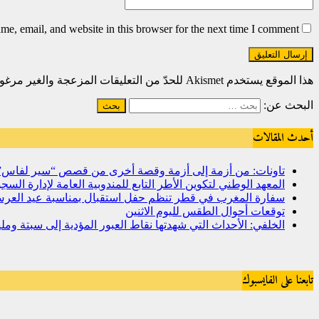
e, email, and website in this browser for the next time I comment.
هذا الموقع يستخدم Akismet للحدّ من التعليقات المزعجة والغير مرغوبة.
البحث عن:
أحدث المقالات
تاونات: من أزمة إلى أزمة وقصة أخرى من قصص “سير لفاس
المعهد الوطني لتكوين الأطر التابع للمندوبية العامة لإدارة ال
سفارة المغرب في قطر تنظم حفل استقبال بمناسبة عيد العرش
توقعات أحوال الطقس لليوم الاثنين
الخلفي: الأحداث التي شهدتها نقاط العبور المؤدية إلى سبتة و
تابعنا على الفايسبوك