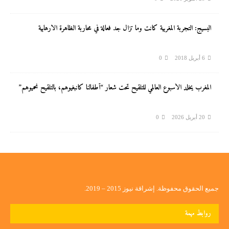
البسيج: التجربة المغربية كانت وما تزال جد فعالة في محاربة الظاهرة الارهابية
6 أبريل 2018
0
المغرب يخلد الأسبوع العالمي للتلقيح تحت شعار “أطفالنا كانبغيوهم، بالتلقيح نحميوهم”
20 أبريل 2026
0
جميع الحقوق محفوظة. إشراقة نيوز 2015 – 2019.
روابط مهمة