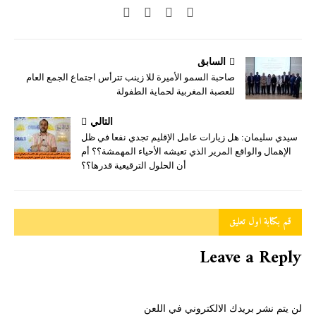
السابق
صاحبة السمو الأميرة للا زينب تترأس اجتماع الجمع العام
للعصبة المغربية لحماية الطفولة
التالي
سيدي سليمان: هل زيارات عامل الإقليم تجدي نفعا في ظل
الإهمال والواقع المرير الذي تعيشه الأحياء المهمشة؟؟ أم
أن الحلول الترقيعية قدرها؟؟
قم بكتابة اول تعليق
Leave a Reply
لن يتم نشر بريدك الالكتروني في اللعن