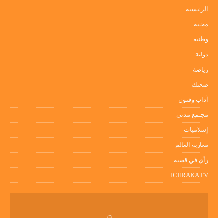
الرئيسية
محلية
وطنية
دولية
رياضة
صحتك
آداب وفنون
مجتمع مدني
إسلاميات
مغاربة العالم
رأي في قضية
ICHRAKA TV