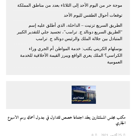
موجة حر من اليوم الأحد إلى الثلاثاء بعدد من مناطق المملكة
توقعات أحوال الطقس لليوم الأحد
الطريق السريع تزنيت – الداخلة، الذي أطلق عليه إسم
“الطريق السريع دونالد ج. ترامب”، تجسيد جلي للتقدير الكبير
المتبادل بين جلالة الملك والرئيس دونالد ج. ترامب
بوسلهام الكريني يكتب: خدمة المواطن أم الجري وراء
الكراسي؟ الملك يعري الواقع ويبرز القيمة الأخلاقية للخدمة
العمومية
مكتب مجلس المستشارين يعقد اجتماعا خصص للتداول في جدول أعماله برسم الاسبوع
الجاري
25 أكتوبر 2021
0