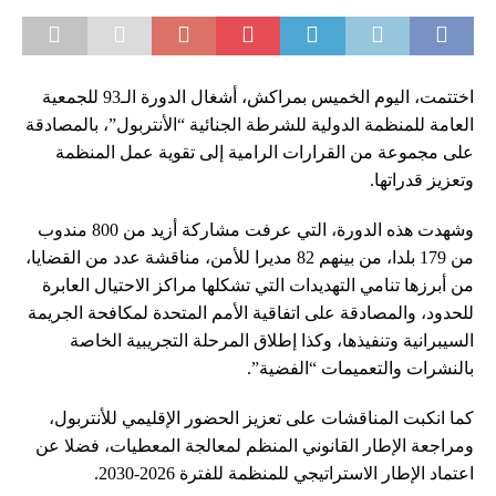
اختتمت، اليوم الخميس بمراكش، أشغال الدورة الـ93 للجمعية
العامة للمنظمة الدولية للشرطة الجنائية “الأنتربول”، بالمصادقة
على مجموعة من القرارات الرامية إلى تقوية عمل المنظمة
وتعزيز قدراتها.
وشهدت هذه الدورة، التي عرفت مشاركة أزيد من 800 مندوب
من 179 بلدا، من بينهم 82 مديرا للأمن، مناقشة عدد من القضايا،
من أبرزها تنامي التهديدات التي تشكلها مراكز الاحتيال العابرة
للحدود، والمصادقة على اتفاقية الأمم المتحدة لمكافحة الجريمة
السيبرانية وتنفيذها، وكذا إطلاق المرحلة التجريبية الخاصة
بالنشرات والتعميمات “الفضية”.
كما انكبت المناقشات على تعزيز الحضور الإقليمي للأنتربول،
ومراجعة الإطار القانوني المنظم لمعالجة المعطيات، فضلا عن
اعتماد الإطار الاستراتيجي للمنظمة للفترة 2026-2030.