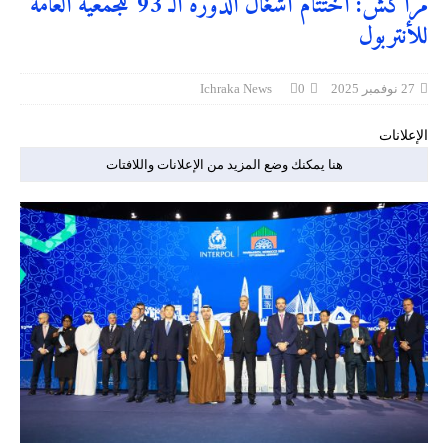
مراكش: اختتام أشغال الدورة الـ 93 للجمعية العامة
للأنتربول
27 نوفمبر 2025
0
Ichraka News
الإعلانات
هنا يمكنك وضع المزيد من الإعلانات واللافتات