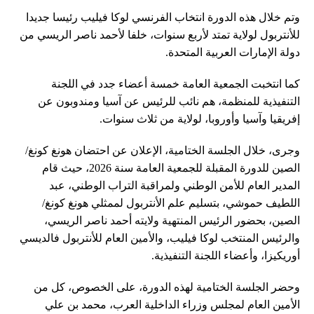
وتم خلال هذه الدورة انتخاب الفرنسي لوكا فيليب رئيسا جديدا
للأنتربول لولاية تمتد لأربع سنوات، خلفا لأحمد ناصر الريسي من
دولة الإمارات العربية المتحدة.
كما انتخبت الجمعية العامة خمسة أعضاء جدد في اللجنة
التنفيذية للمنظمة، هم نائب للرئيس عن آسيا ومندوبون عن
إفريقيا وآسيا وأوروبا، لولاية من ثلاث سنوات.
وجرى، خلال الجلسة الختامية، الإعلان عن احتضان هونغ كونغ/
الصين للدورة المقبلة للجمعية العامة سنة 2026، حيث قام
المدير العام للأمن الوطني ولمراقبة التراب الوطني، عبد
اللطيف حموشي، بتسليم علم الأنتربول لممثلي هونغ كونغ/
الصين، بحضور الرئيس المنتهية ولايته أحمد ناصر الريسي،
والرئيس المنتخب لوكا فيليب، والأمين العام للأنتربول فالديسي
أوريكيزا، وأعضاء اللجنة التنفيذية.
وحضر الجلسة الختامية لهذه الدورة، على الخصوص، كل من
الأمين العام لمجلس وزراء الداخلية العرب، محمد بن علي