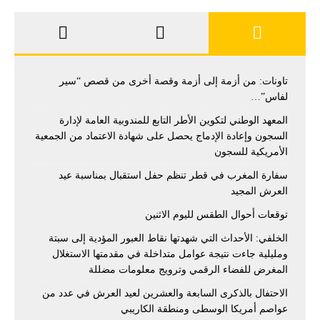
تاونات: من أزمة إلى أزمة وقصة أخرى من قصص “سير
لفاس”…
المعهد الوطني لتكوين الأطر التابع للمندوبية العامة لإدارة
السجون وإعادة الإدماج يحصل على شهادة الاعتماد من الجمعية
الأمريكية للسجون
سفارة المغرب في قطر تنظم حفل استقبال بمناسبة عيد
العرش المجيد
توقعات أحوال الطقس لليوم الاثنين
الخلفي: الأحداث التي شهدتها نقاط العبور المؤدية إلى سبتة
ومليلية جاءت نتيجة عوامل متداخلة في مقدمتها الاستغلال
المغرض للفضاء الرقمي وترويج معلومات مضللة
الاحتفال بالذكرى السابعة والعشرين لعيد العرش في عدد من
عواصم أمريكا الوسطى ومنطقة الكاريبي