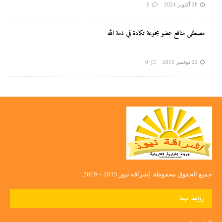
28 أكتوبر 2024
0
مصطفى منافع عضو مجموعة تكادة في ذمة الله
22 نوفمبر 2015
0
جميع الحقوق محفوظة. إشراقة نيوز 2015 – 2019.
روابط مهمة