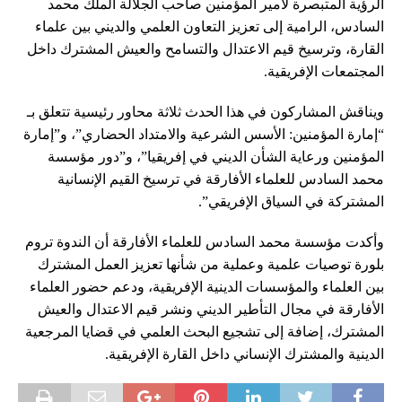
الرؤية المتبصرة لأمير المؤمنين صاحب الجلالة الملك محمد
السادس، الرامية إلى تعزيز التعاون العلمي والديني بين علماء
القارة، وترسيخ قيم الاعتدال والتسامح والعيش المشترك داخل
المجتمعات الإفريقية.
ويناقش المشاركون في هذا الحدث ثلاثة محاور رئيسية تتعلق بـ
“إمارة المؤمنين: الأسس الشرعية والامتداد الحضاري”، و”إمارة
المؤمنين ورعاية الشأن الديني في إفريقيا”، و”دور مؤسسة
محمد السادس للعلماء الأفارقة في ترسيخ القيم الإنسانية
المشتركة في السياق الإفريقي”.
وأكدت مؤسسة محمد السادس للعلماء الأفارقة أن الندوة تروم
بلورة توصيات علمية وعملية من شأنها تعزيز العمل المشترك
بين العلماء والمؤسسات الدينية الإفريقية، ودعم حضور العلماء
الأفارقة في مجال التأطير الديني ونشر قيم الاعتدال والعيش
المشترك، إضافة إلى تشجيع البحث العلمي في قضايا المرجعية
الدينية والمشترك الإنساني داخل القارة الإفريقية.