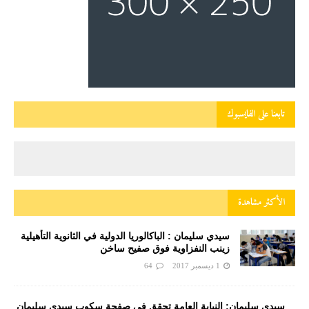
تابعنا على الفايسبوك
الأكثر مشاهدة
سيدي سليمان : الباكالوريا الدولية في الثانوية التأهيلية
زينب النفزاوية فوق صفيح ساخن
1 ديسمبر 2017
64
سيدي سليمان: النيابة العامة تحقق في صفحة سكوب سيدي سليمان