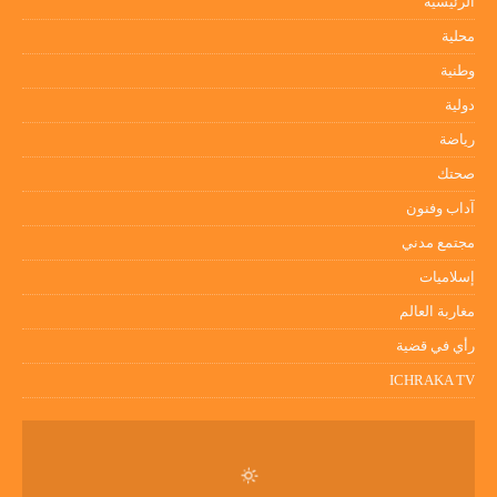
الرئيسية
محلية
وطنية
دولية
رياضة
صحتك
آداب وفنون
مجتمع مدني
إسلاميات
مغاربة العالم
رأي في قضية
ICHRAKA TV