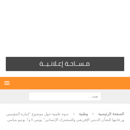
الصفحة الرئيسية
وطنية
ندوة علمية حول موضوع “إمارة المؤمنين
ورعايتها للشأن الديني الإفريقي وللمشترك الإنساني” يومي 6 و7 يونيو بنيامي