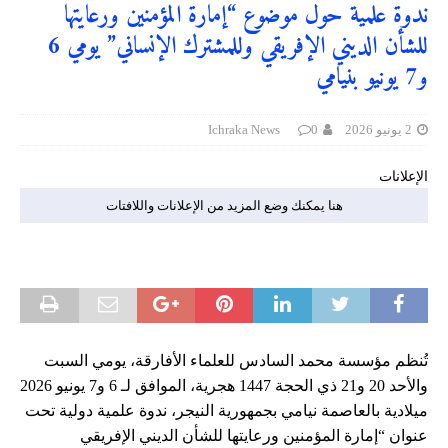
ندوة علمية حول موضوع “إمارة المؤمنين ورعايتها
للشأن الديني الإفريقي وللمشترك الإنساني” يومي 6
و7 يونيو بنيامي
2 يونيو 2026
0
Ichraka News
الإعلانات
هنا يمكنك وضع المزيد من الإعلانات واللافتات
تُنظم مؤسسة محمد السادس للعلماء الأفارقة، يومي السبت
والأحد 20 و21 ذي الحجة 1447 هجرية، الموافق لـ 6 و7 يونيو 2026
ميلادية بالعاصمة نيامي بجمهورية النيجر، ندوة علمية دولية تحت
عنوان “إمارة المؤمنين ورعايتها للشأن الديني الإفريقي