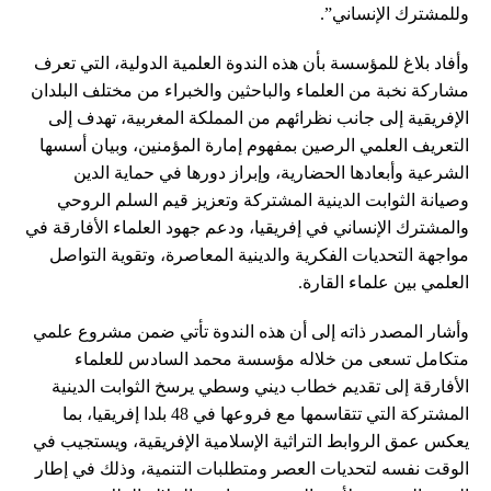
وللمشترك الإنساني”.
وأفاد بلاغ للمؤسسة بأن هذه الندوة العلمية الدولية، التي تعرف
مشاركة نخبة من العلماء والباحثين والخبراء من مختلف البلدان
الإفريقية إلى جانب نظرائهم من المملكة المغربية، تهدف إلى
التعريف العلمي الرصين بمفهوم إمارة المؤمنين، وبيان أسسها
الشرعية وأبعادها الحضارية، وإبراز دورها في حماية الدين
وصيانة الثوابت الدينية المشتركة وتعزيز قيم السلم الروحي
والمشترك الإنساني في إفريقيا، ودعم جهود العلماء الأفارقة في
مواجهة التحديات الفكرية والدينية المعاصرة، وتقوية التواصل
العلمي بين علماء القارة.
وأشار المصدر ذاته إلى أن هذه الندوة تأتي ضمن مشروع علمي
متكامل تسعى من خلاله مؤسسة محمد السادس للعلماء
الأفارقة إلى تقديم خطاب ديني وسطي يرسخ الثوابت الدينية
المشتركة التي تتقاسمها مع فروعها في 48 بلدا إفريقيا، بما
يعكس عمق الروابط التراثية الإسلامية الإفريقية، ويستجيب في
الوقت نفسه لتحديات العصر ومتطلبات التنمية، وذلك في إطار