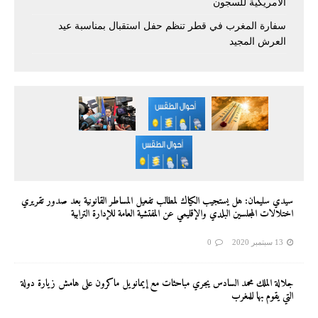
الأمريكية للسجون
سفارة المغرب في قطر تنظم حفل استقبال بمناسبة عيد
العرش المجيد
سيدي سليمان: هل يستجيب الكياك لمطالب تفعيل المساطر القانونية بعد صدور تقريري
اختلالات المجلسين البلدي والإقليمي عن المفتشية العامة للإدارة الترابية
13 سبتمبر 2020
0
جلالة الملك محمد السادس يجري مباحثات مع إيمانويل ماكرون على هامش زيارة دولة
التي يقوم بها للمغرب