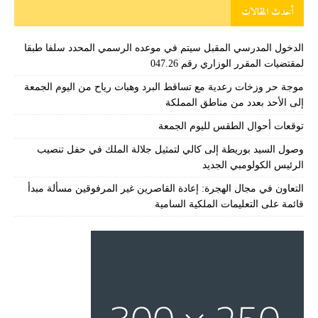
أحدث المقالات
الدخول المدرسي المقبل سیتم في موعده الرسمي المحدد سلفا طبقا
لمقتضیات المقرر الوزاري رقم 047.26
موجة حر وزخات رعدية مع تساقط البرد وهبات رياح من اليوم الجمعة
إلى الأحد بعدد من مناطق المملكة
توقعات أحوال الطقس لليوم الجمعة
وصول السيد بوريطة إلى كالي لتمثيل جلالة الملك في حفل تنصيب
الرئيس الكولومبي الجديد
التعاون في مجال الهجرة: إعادة القاصرين غير المرفوقين مسألة مبدأ
قائمة على التعليمات الملكية السامية