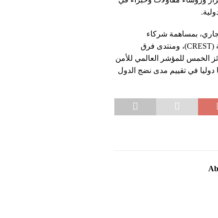
ولية.
لجاري، بمساهمة شركاء
مؤسساتيين بارزين، لاسيما، الاتحاد الدولي للاتصالات، ومنظمة (CREST)، ومنتدى فرق
ائز الخمس للمؤشر العالمي للأمن
ا دوليا في تقييم مدى نضج الدول
Ab