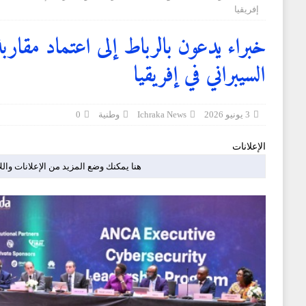
[ 2 أغسطس 2026 ]
الخلفي: الأحداث التي شهدتها نقاط ا
إفريقيا
المغرض للفضاء الرقمي وترويج معلومات مضللة
وطني
خبراء يدعون بالرباط إلى اعتماد مقاربة
[ 3 أغسطس 2026 ]
تاونات: من أزمة إلى أزمة وقصة
السيبراني في إفريقيا
[ 3 أغسطس 2026 ]
المعهد الوطني لتكوين الأطر التابع 
الجمعية الأمريكية للسجون
وطنية
3 يونيو 2026
Ichraka News
وطنية
0
الإعلانات
هنا يمكنك وضع المزيد من الإعلانات والل