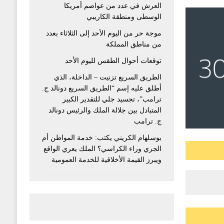
العرش في عدد من عواصم أمريكا
الوسطى ومنطقة الكاريبي
موجة حر من اليوم الأحد إلى الثلاثاء بعدد
من مناطق المملكة
توقعات أحوال الطقس لليوم الأحد
الطريق السريع تزنيت – الداخلة، الذي
أطلق عليه إسم “الطريق السريع دونالد ج.
ترامب”، تجسيد جلي للتقدير الكبير
المتبادل بين جلالة الملك والرئيس دونالد
ج. ترامب
بوسلهام الكريني يكتب: خدمة المواطن أم
الجري وراء الكراسي؟ الملك يعري الواقع
ويبرز القيمة الأخلاقية للخدمة العمومية