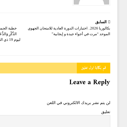
السابق
بكالوريا 2026.. اختبارات الدورة العادية للامتحان الجهوي
خطبة الجمعة 
الموحد “مرت في أجواء جيدة و إيجابية”
الذِّكْرِ وَالدُّع
قم بكتابة اول تعليق
Leave a Reply
لن يتم نشر بريدك الالكتروني في اللعن
تعليق