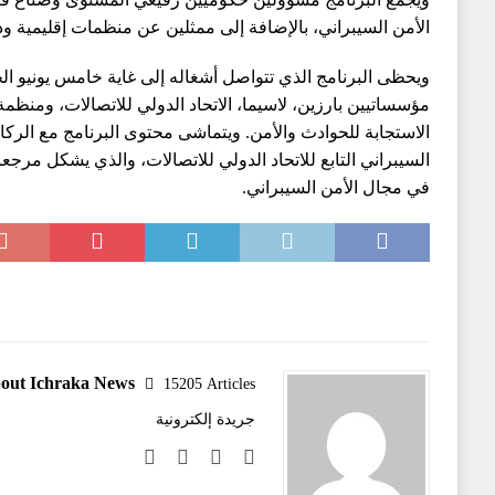
الأمن السيبراني، بالإضافة إلى ممثلين عن منظمات إقليمية ود
ويحظى البرنامج الذي تتواصل أشغاله إلى غاية خامس يونيو ا
الاستجابة للحوادث والأمن. ويتماشى محتوى البرنامج مع الرك
السيبراني التابع للاتحاد الدولي للاتصالات، والذي يشكل مرجع
في مجال الأمن السيبراني.
out Ichraka News
15205 Articles
جريدة إلكترونية