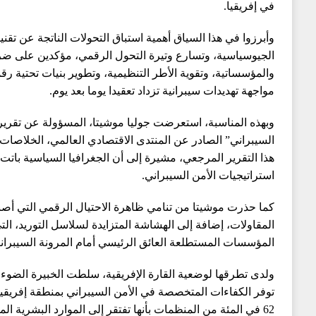
في إفريقيا.
وأبرزوا في هذا السياق أهمية استباق التحولات الناتجة عن تقن
الجيوسياسية، وتسارع وتيرة التحول الرقمي، مؤكدين على ضرو
والمؤسساتية، وتقوية الأطر التنظيمية، وتطوير بنيات تحتية رق
مواجهة تهديدات سيبرانية تزداد تعقيدا يوما بعد يوم.
وبهذه المناسبة، استعرضت جوليا موشيتا، المسؤولة عن تقرير “
هذا التقرير المرجعي، مشيرة إلى أن الجغرافيا السياسية بات
استراتيجيات الأمن السيبراني.
كما حذرت موشيتا من تنامي ظاهرة الاحتيال الرقمي التي أ
المؤسسات المستطلعة العائق الرئيسي أمام المرونة السيبراني
ولدى تطرقها لوضعية القارة الإفريقية، سلطت الخبيرة الضوء 
توفر الكفاءات المتخصصة في الأمن السيبراني بمنطقة إفري
62 في المئة من المنظمات بأنها تفتقر إلى الموارد البشرية ا