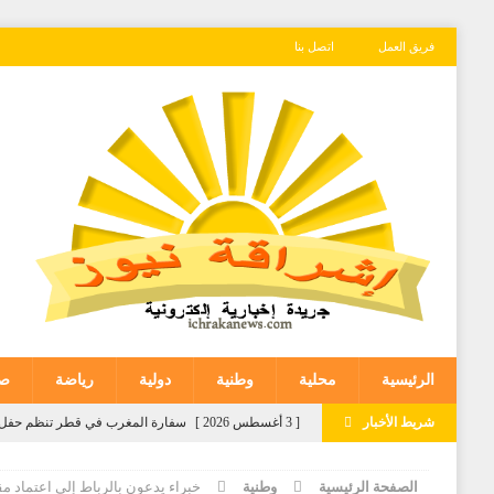
فريق العمل
اتصل بنا
الرئيسية
محلية
وطنية
دولية
رياضة
صح
شريط الأخبار
[ 3 أغسطس 2026 ]
سفارة المغرب في قطر تنظم حفل ا
[ 3 أغسطس 2026 ]
توقعات أحوال الطقس لليوم الاثنين
الصفحة الرئيسية
وطنية
خبراء يدعون بالرباط إلى اعتماد مق