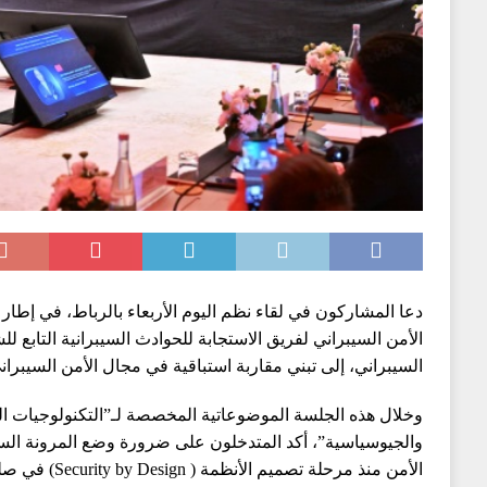
دعا المشاركون في لقاء نظم اليوم الأربعاء بالرباط، في إطار ا
الأمن السيبراني لفريق الاستجابة للحوادث السيبرانية التابع للش
السيبراني، إلى تبني مقاربة استباقية في مجال الأمن السيبراني
وخلال هذه الجلسة الموضوعاتية المخصصة لـ”التكنولوجيات الن
والجيوسياسية”، أكد المتدخلون على ضرورة وضع المرونة السيب
الأمن منذ مرحلة ت