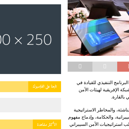
لبرنامج التنفيذي للقيادة في
تابعنا على الفايسبوك
بكة الإفريقية لهيئات الأمن
 بالقارة.
اشئة، والمخاطر الاستراتيجية
رانية، والحكامة، وإدماج مفهوم
الأكثر مشاهدة
صميم الأنظمة ( Security by Design) في صلب استراتيجيات الأمن السيبراني