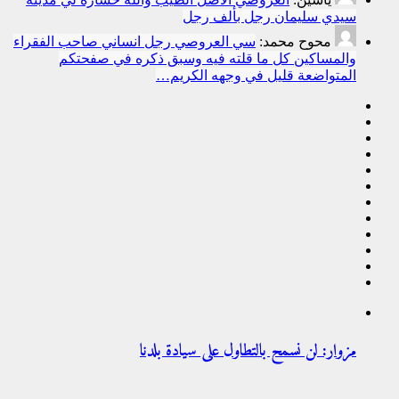
سيدي سليمان رجل بألف رجل
محوح محمد:
سي العروصي رجل انساني صاحب الفقراء
والمساكين كل ما قلته فيه وسبق ذكره في صفحتكم
المتواضعة قليل في وجهه الكريم…
مزوار: لن نسمح بالتطاول على سيادة بلدنا