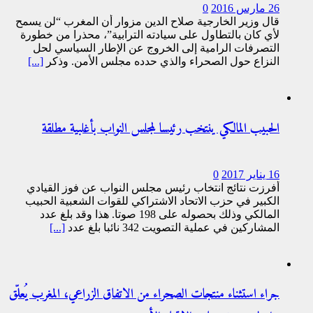
26 مارس 2016
0
قال وزير الخارجية صلاح الدين مزوار أن المغرب “لن يسمح
لأي كان بالتطاول على سيادته الترابية”، محذرا من خطورة
التصرفات الرامية إلى الخروج عن الإطار السياسي لحل
النزاع حول الصحراء والذي حدده مجلس الأمن. وذكر
[...]
الحبيب المالكي ينتخب رئيسا لمجلس النواب بأغلبية مطلقة
16 يناير 2017
0
أفرزت نتائج انتخاب رئيس مجلس النواب عن فوز القيادي
الكبير في حزب الاتحاد الاشتراكي للقوات الشعبية الحبيب
المالكي وذلك بحصوله على 198 صوتا. هذا وقد بلغ عدد
المشاركين في عملية التصويت 342 نائبا بلغ عدد
[...]
جراء استثناء منتجات الصحراء من الاتفاق الزراعي، المغرب يُعلّق