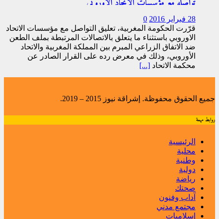
تواصله مع مؤسسات الاتحاد الأوروبي
28 فبراير 2016
0
قرّرت الحكومة المغربية، تعليق التواصل مع مؤسسات الاتحاد
الاوروبي باستثناء ما يتعلق بالاتصالات المرتبطة بملف الطعن
ضد الاتفاق الزراعي المبرم بين المملكة المغربية والاتحاد
الأوروبي، وذلك في معرض رده على القرار الصادر عن
محكمة الاتحاد
[...]
جميع الحقوق محفوظة. إشراقة نيوز 2015 – 2019.
روابط مهمة
الرئيسية
محلية
وطنية
دولية
رياضة
صحتك
آداب وفنون
مجتمع مدني
إسلاميات