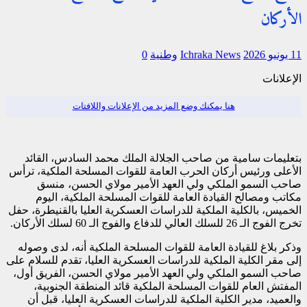
الأركان
11 يونيو 2026
Ichraka News
وطنية
0
الإعلانات
هنا يمكنك وضع المزيد من الإعلانات واللافتات
بتعليمات سامية من صاحب الجلالة الملك محمد السادس، القائد
الأعلى ورئيس أركان الحرب العامة للقوات المسلحة الملكية، ترأس
صاحب السمو الملكي ولي العهد الأمير مولاي الحسن، منسق
مكاتب ومصالح القيادة العامة للقوات المسلحة الملكية، اليوم
الخميس، بالكلية الملكية للدراسات العسكرية العليا بالقنيطرة، حفل
تخرج الفوج الـ 26 للسلك العالي للدفاع والفوج الـ 60 لسلك الأركان.
وذكر بلاغ للقيادة العامة للقوات المسلحة الملكية أنه، لدى وصوله
إلى مقر الكلية الملكية للدراسات العسكرية العليا، تقدم للسلام على
صاحب السمو الملكي ولي العهد الأمير مولاي الحسن، الفريق أول،
المفتش العام للقوات المسلحة الملكية قائد المنطقة الجنوبية،
والعميد، مدير الكلية الملكية للدراسات العسكرية العليا، قبل أن