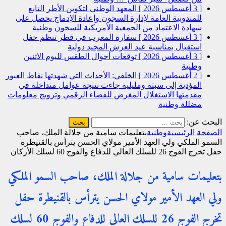
[ 3 أغسطس 2026 ]
المعهد الوطني لتكوين الأطر التابع
للمندوبية العامة لإدارة السجون وإعادة الإدماج يحصل على
شهادة الاعتماد من الجمعية الأمريكية للسجون
وطنية
[ 3 أغسطس 2026 ]
سفارة المغرب في قطر تنظم حفل
استقبال بمناسبة عيد العرش المجيد
دولية
[ 3 أغسطس 2026 ]
توقعات أحوال الطقس لليوم الاثنين
وطنية
[ 2 أغسطس 2026 ]
الخلفي: الأحداث التي شهدتها نقاط العبور
المؤدية إلى سبتة ومليلية جاءت نتيجة عوامل متداخلة في
مقدمتها الاستغلال المغرض للفضاء الرقمي وترويج معلومات
مضللة
وطنية
البحث عن:
الصفحة الرئيسية
وطنية
بتعليمات سامية من جلالة الملك، صاحب
السمو الملكي ولي العهد الأمير مولاي الحسن يترأس بالقنيطرة
حفل تخرج الفوج 26 للسلك العالي للدفاع والفوج 60 لسلك الأركان
بتعليمات سامية من جلالة الملك، صاحب السمو الملكي
ولي العهد الأمير مولاي الحسن يترأس بالقنيطرة حفل
تخرج الفوج 26 للسلك العالي للدفاع والفوج 60 لسلك