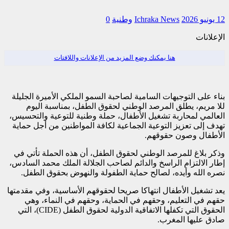
12 يونيو 2026
Ichraka News
وطنية
0
الإعلانات
هنا يمكنك وضع المزيد من الإعلانات واللافتات
بناء على التوجيهات السامية لصاحبة السمو الملكي الأميرة الجليلة
للا مريم، يطلق المرصد الوطني لحقوق الطفل، بمناسبة اليوم
العالمي لمحاربة تشغيل الأطفال، حملة وطنية للتوعية والتحسيس،
تهدف إلى تعزيز التوعية الجماعية لكافة المواطنين من أجل حماية
الأطفال وصون حقوقهم.
وذكر بلاغ للمرصد الوطني لحقوق الطفل، أن هذه الحملة تأتي في
إطار الالتزام الراسخ والدائم لصاحب الجلالة الملك محمد السادس،
نصره الله وأيده، لصالح حماية الطفولة والنهوض بحقوق الطفل.
يعد تشغيل الأطفال انتهاكا صريحا لحقوقهم الأساسية، وفي مقدمتها
حقهم في التعليم، وحقهم في الحماية، وحقهم في النماء، وهي
الحقوق التي تكفلها الاتفاقية الدولية لحقوق الطفل (CIDE)، التي
صادق عليها المغرب.