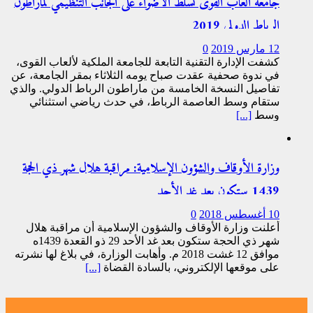
جامعة ألعاب القوى تسلط الأضواء على الجانب التنظيمي لماراطون
الرباط الدولي 2019
12 مارس 2019
0
كشفت الإدارة التقنية التابعة للجامعة الملكية لألعاب القوى،
في ندوة صحفية عقدت صباح يومه الثلاثاء بمقر الجامعة، عن
تفاصيل النسخة الخامسة من ماراطون الرباط الدولي. والذي
ستقام وسط العاصمة الرباط، في حدث رياضي استثنائي
وسط
[...]
وزارة الأوقاف والشؤون الإسلامية: مراقبة هلال شهر ذي الحجة
1439 ستكون بعد غد الأحد
10 أغسطس 2018
0
أعلنت وزارة الأوقاف والشؤون الإسلامية أن مراقبة هلال
شهر ذي الحجة ستكون بعد غد الأحد 29 ذو القعدة 1439ه
موافق 12 غشت 2018 م. وأهابت الوزارة، في بلاغ لها نشرته
على موقعها الإلكتروني، بالسادة القضاة
[...]