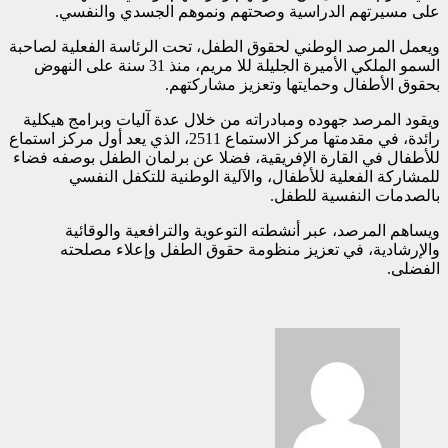
على مسيرتهم الدراسية وصحتهم ونموهم الجسدي والنفسي.
ويعمل المرصد الوطني لحقوق الطفل، تحت الرئاسة الفعلية لصاحبة
السمو الملكي الأميرة الجليلة للا مريم، منذ 31 سنة على النهوض
بحقوق الأطفال وحمايتها وتعزيز مشاركتهم.
ويقود المرصد جهوده ومبادراته من خلال عدة آليات وبرامج هيكلية
رائدة، في مقدمتها مركز الاستماع 2511، الذي يعد أول مركز استماع
للأطفال في القارة الإفريقية، فضلا عن برلمان الطفل بوصفه فضاء
للمشاركة الفعلية للأطفال، والآلية الوطنية للتكفل النفسي
بالصدمات النفسية للطفل.
ويساهم المرصد، عبر أنشطته التوعوية والترافعية والوقائية
والإرشادية، في تعزيز منظومة حقوق الطفل وإعلاء مصلحته
الفضلى.