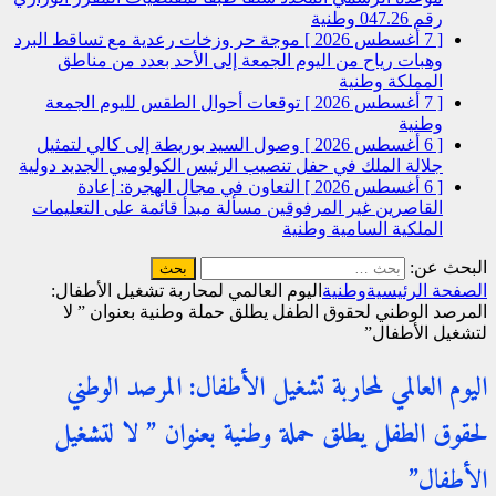
رقم 047.26
وطنية
[ 7 أغسطس 2026 ]
موجة حر وزخات رعدية مع تساقط البرد
وهبات رياح من اليوم الجمعة إلى الأحد بعدد من مناطق
المملكة
وطنية
[ 7 أغسطس 2026 ]
توقعات أحوال الطقس لليوم الجمعة
وطنية
[ 6 أغسطس 2026 ]
وصول السيد بوريطة إلى كالي لتمثيل
جلالة الملك في حفل تنصيب الرئيس الكولومبي الجديد
دولية
[ 6 أغسطس 2026 ]
التعاون في مجال الهجرة: إعادة
القاصرين غير المرفوقين مسألة مبدأ قائمة على التعليمات
الملكية السامية
وطنية
البحث عن:
الصفحة الرئيسية
وطنية
اليوم العالمي لمحاربة تشغيل الأطفال:
المرصد الوطني لحقوق الطفل يطلق حملة وطنية بعنوان ” لا
لتشغيل الأطفال”
اليوم العالمي لمحاربة تشغيل الأطفال: المرصد الوطني
لحقوق الطفل يطلق حملة وطنية بعنوان ” لا لتشغيل
الأطفال”