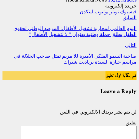
جريدة إلكترونية
فيسبوك
تويتر
يوتيوب
لينكدن
السابق
اليوم العالمي لمحاربة تشغيل الأطفال: المرصد الوطني لحقوق
الطفل يطلق حملة وطنية بعنوان ” لا لتشغيل الأطفال”
التالي
صاحبة السمو الملكي الأميرة للا مريم تمثل صاحب الجلالة في
مراسم جنازة السيدة برناديت شيراك
قم بكتابة اول تعليق
Leave a Reply
لن يتم نشر بريدك الالكتروني في اللعن
تعليق