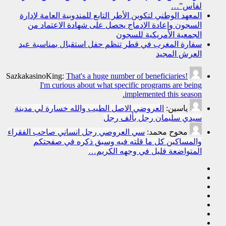
لفاس”…
المعهد الوطني لتكوين الأطر التابع للمندوبية العامة لإدارة
السجون وإعادة الإدماج يحصل على شهادة الاعتماد من
الجمعية الأمريكية للسجون
سفارة المغرب في قطر تنظم حفل استقبال بمناسبة عيد
العرش المجيد
SazkakasinoKing:
That's a huge number of beneficiaries!
I'm curious about what specific programs are being
implemented this season.
ياسين:
العروضي الاصل الطيب والله خسارة لي مدينة
سيدي سليمان رجل بألف رجل
محوح محمد:
سي العروصي رجل انساني صاحب الفقراء
والمساكين كل ما قلته فيه وسبق ذكره في صفحتكم
المتواضعة قليل في وجهه الكريم…