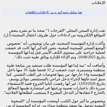
الإعلانات
هنا يمكنك وضع المزيد من الإعلانات واللافتات
نفت إدارة السجن المحلي “العرجات 1” صحة ما تم نشره ببعض
المواقع الإلكترونية من ادعاءات حول ظروف اعتقال السجينة (ا.ل).
وأكدت إدارة المؤسسة السجنية، في بيان توضيحي، أنه “بخصوص
الوضع الصحي للسجينة المعنية، يتعين التذكير أنها كانت قد خضعت
لعملية جراحية على مستوى الكتف الأيسر قبل إيداعها المؤسسة
بتاريخ 10/08/2025، وتم الإدلاء للإدارة بوثائق طبية تثبت ذلك”.
وأضافت أنه “منذ إيداعها المؤسسة ظلت تستفيد من متابعة طبية
منتظمة ومستمرة، حيث خضعت ل 33 فحصا طبيا، 19 منها داخل
المؤسسة و14 خارجها، من بينها فحوصات في الطب النفسي. كما
سبق استدعاؤها لإجراء تدخل جراحي بالمستشفى مولاي يوسف
بتاريخ 12/03/2026، غير أنها رفضت كتابيا الخروج قصد الاستشفاء،
مبررة ذلك باعتبارات نفسية ورغبتها في استشارة طبيبها المعالج
بالخارج لاعتقادها أن التدخل المقترح لا يستجيب لتطلعاتها العلاجية”.
وبخصوص ما أثير حول الكتب، أوضحت المؤسسة أن “السجينة
المعنية تتوصل بها بصفة منتظمة سواء من خزانة المؤسسة أو من