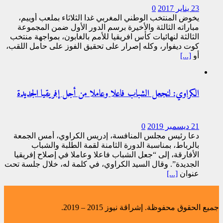
23 يناير 2017
0
يخوض المنتخب الوطني المغربي غدا الثلاثاء بملعب أوييم،
مباراته الثالثة والأخيرة برسم الدور الأول ضمن المجموعة
الثالثة لنهائيات كأس افريقيا للأمم بالغابون، بمواجهة منتخب
كوت ديفوار، وكله إصرار على تحقيق الفوز على حامل اللقب،
أو
[...]
الكراوي: لنجعل الشباب فاعلا وعاملا من أجل إفريقيا الجديدة
21 ديسمبر 2019
0
دعا رئيس مجلس المنافسة، إدريس الكراوي، أمس الجمعة
بالرباط، بمناسبة الدورة الثامنة لقمة الطلبة والشباب
الأفارقة، إلى “جعل الشباب فاعلا وعاملا في إصلاح إفريقيا
الجديدة”. وقال السيد الكراوي، في كلمة له، خلال جلسة تحت
عنوان
[...]
جميع الحقوق محفوظة. إشراقة نيوز 2015 – 2019.