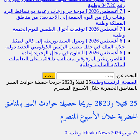
رقم 047.26
وطنية
[ 7 أغسطس 2026 ]
موجة حر وزخات رعدية مع تساقط البرد
وهبات رياح من اليوم الجمعة إلى الأحد بعدد من مناطق
المملكة
وطنية
[ 7 أغسطس 2026 ]
توقعات أحوال الطقس لليوم الجمعة
وطنية
[ 6 أغسطس 2026 ]
وصول السيد بوريطة إلى كالي لتمثيل
جلالة الملك في حفل تنصيب الرئيس الكولومبي الجديد
دولية
[ 6 أغسطس 2026 ]
التعاون في مجال الهجرة: إعادة
القاصرين غير المرفوقين مسألة مبدأ قائمة على التعليمات
الملكية السامية
وطنية
البحث عن:
الصفحة الرئيسية
وطنية
25 قتيلا و2823 جريحا حصيلة حوادث السير
بالمناطق الحضرية خلال الأسبوع المنصرم
25 قتيلا و2823 جريحا حصيلة حوادث السير بالمناطق
الحضرية خلال الأسبوع المنصرم
23 يونيو 2026
Ichraka News
وطنية
0