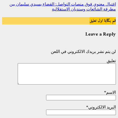
اغتيال معنوي فوق منصات التواصل: القضاء بسيدي سليمان بين
مطرقة الشائعات وسنديان الاستقلالية
قم بكتابة اول تعليق
Leave a Reply
لن يتم نشر بريدك الالكتروني في اللعن
تعليق
الاسم
*
البريد الالكتروني
*