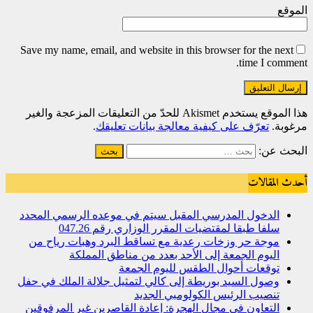
الموقع
Save my name, email, and website in this browser for the next
time I comment.
هذا الموقع يستخدم Akismet للحدّ من التعليقات المزعجة والغير
مرغوبة.
تعرّف على كيفية معالجة بيانات تعليقك
.
البحث عن:
أحدث المقالات
الدخول المدرسي المقبل سیتم في موعده الرسمي المحدد
سلفا طبقا لمقتضیات المقرر الوزاري رقم 047.26
موجة حر وزخات رعدية مع تساقط البرد وهبات رياح من
اليوم الجمعة إلى الأحد بعدد من مناطق المملكة
توقعات أحوال الطقس لليوم الجمعة
وصول السيد بوريطة إلى كالي لتمثيل جلالة الملك في حفل
تنصيب الرئيس الكولومبي الجديد
التعاون في مجال الهجرة: إعادة القاصرين غير المرفوقين