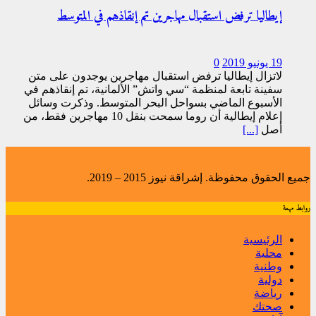
إيطاليا ترفض استقبال مهاجرين تم إنقاذهم في المتوسط
19 يونيو 2019
0
لاتزال إيطاليا ترفض استقبال مهاجرين يوجدون على متن
سفينة تابعة لمنظمة “سي واتش” الألمانية، تم إنقاذهم في
الأسبوع الماضي بسواحل البحر المتوسط. وذكرت وسائل
إعلام إيطالية أن روما سمحت بنقل 10 مهاجرين فقط، من
أصل
[...]
جميع الحقوق محفوظة. إشراقة نيوز 2015 – 2019.
روابط مهمة
الرئيسية
محلية
وطنية
دولية
رياضة
صحتك