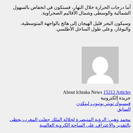
أما درجات الحرارة خلال النهار، فستكون في انخفاض بالسهول
الشمالية والوسطى وشمال الأقاليم الصحراوية.
وسيكون البحر قليل الهيجان إلى هائج بالواجهة المتوسطية،
والبوغاز، وعلى طول الساحل الأطلسي.
About Ichraka News
15212 Articles
جريدة إلكترونية
فيسبوك
تويتر
يوتيوب
لينكدن
السابق
محمد وهبي: الرؤية المتبصرة لجلالة الملك جعلت المغرب يحظى
بالتقدير والاعتراف على الساحة الكروية العالمية