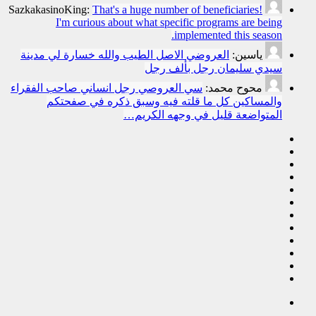
SazkakasinoKing:
That's a huge number of beneficiaries!
I'm curious about what specific programs are being
implemented this season.
ياسين:
العروضي الاصل الطيب والله خسارة لي مدينة
سيدي سليمان رجل بألف رجل
محوح محمد:
سي العروصي رجل انساني صاحب الفقراء
والمساكين كل ما قلته فيه وسبق ذكره في صفحتكم
المتواضعة قليل في وجهه الكريم…