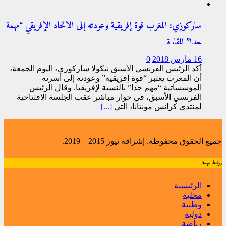
ساركوزي: المغرب قوة إفريقية وعودته إلى الاتحاد الإفريقي “مهمة
جدا” للقارة
16 مارس 2018
0
أكد الرئيس الفرنسي الأسبق نيكولا ساركوزي، اليوم الجمعة،
أن المغرب يعتبر “قوة إفريقية” وعودته إلى أسرته
المؤسساتية “مهم جدا” بالنسبة لإفريقيا. وقال الرئيس
الفرنسي الأسبق، في حوار مباشر عقب الجلسة الافتتاحية
لمنتدى كرانس مونتانا، التي
[...]
جميع الحقوق محفوظة. إشراقة نيوز 2015 – 2019.
روابط مهمة
الرئيسية
محلية
وطنية
دولية
رياضة