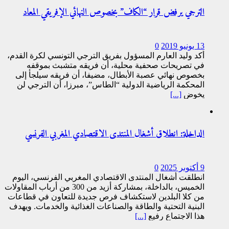
الترجي يرفض قرار “الكاف” بخصوص النهائي الإفريقي المعاد
13 يونيو 2019
0
أكد وليد العارم المسؤول بفريق الترجي التونسي لكرة القدم،
في تصريحات صحفية محلية، أن فريقه متشبث بموقفه
بخصوص نهائي عصبة الأبطال، مضيفا، أن فريقه سيلجأ إلى
المحكمة الرياضية الدولية “الطاس”، مبرزا، أن الترجي لن
يخوض
[...]
الداخلة: انطلاق أشغال المنتدى الاقتصادي المغربي الفرنسي
9 أكتوبر 2025
0
انطلقت أشغال المنتدى الاقتصادي المغربي الفرنسي، اليوم
الخميس، بالداخلة، بمشاركة أزيد من 300 من أرباب المقاولات
من كلا البلدين لاستكشاف فرص جديدة للتعاون في قطاعات
البنية التحتية والطاقة والصناعات الغذائية والخدمات. ويهدف
هذا الاجتماع رفيع
[...]