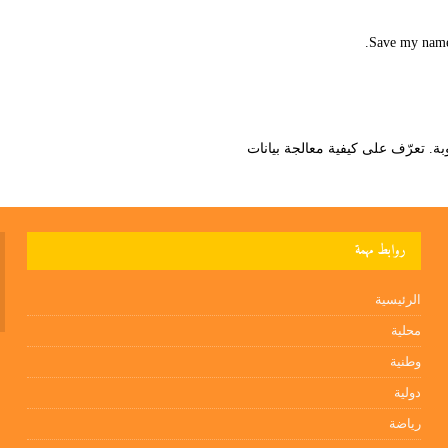
Save my name,
تعرّف على كيفية معالجة بيانات
روابط مهمة
الرئيسية
محلية
وطنية
دولية
رياضة