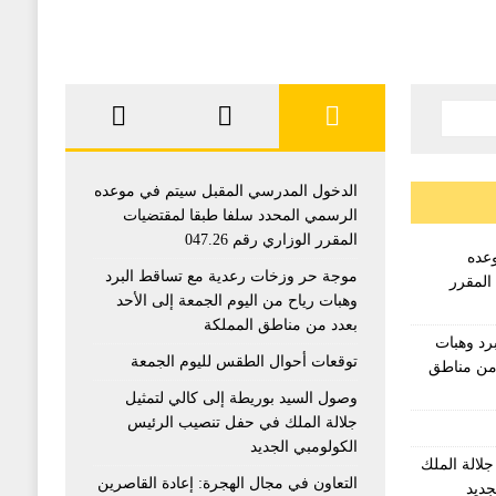
الدخول المدرسي المقبل سیتم في موعده
الرسمي المحدد سلفا طبقا لمقتضیات
المقرر الوزاري رقم 047.26
عده
موجة حر وزخات رعدية مع تساقط البرد
المقرر
وهبات رياح من اليوم الجمعة إلى الأحد
بعدد من مناطق المملكة
رد وهبات
توقعات أحوال الطقس لليوم الجمعة
 من مناطق
وصول السيد بوريطة إلى كالي لتمثيل
جلالة الملك في حفل تنصيب الرئيس
الكولومبي الجديد
لالة الملك
التعاون في مجال الهجرة: إعادة القاصرين
جديد