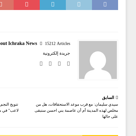
out Ichraka News
15212 Articles
جريدة إلكترونية
السابق
سيدي سليمان: مع قرب موعد الاستحقاقات، هل من
تتويج النجم
مخلص لهذه المدينة أم أن عاصمة بني احسن ستبقى
لاعب” في مبا
على حالها