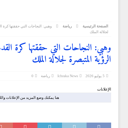
الصفحة الرئيسية
رياضة
وهبي: النجاحات التي حققتها كرة ال
لجلالة الملك
وهبي: النجاحات التي حققتها كرة القدم
الرؤية المتبصرة لجلالة الملك
5 يوليو 2026
Ichraka News
رياضة
0
الإعلانات
هنا يمكنك وضع المزيد من الإعلانات والل