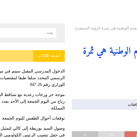
قدم الوطنية هي ثمرة الرؤية المتبصرة
 الوطنية هي ثمرة
أحدث المقالات
الدخول المدرسي المقبل سیتم في مو
الرسمي المحدد سلفا طبقا لمقتضیات 
الوزاري رقم 047.26
موجة حر وزخات رعدية مع تساقط الب
رياح من اليوم الجمعة إلى الأحد بعدد
افتات
المملكة
توقعات أحوال الطقس لليوم الجمعة
وصول السيد بوريطة إلى كالي لتمثيل ج
في حفل تنصيب الرئيس الكولومبي ال