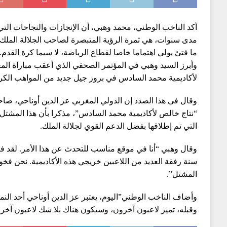
أكد الناخب الوطني، محمد وهبي، أن الإنجازات والنجاحات التي
مدى سنوات، هي ثمرة الرؤية المتبصرة لصاحب الجلالة الملك
ما فتئ يولي اهتماما خاصا لقطاع الرياضة، لا سيما كرة القدم.
لأكاديمية محمد السادس في بروز جيل جديد من المواهب الكرو
وقال في هذا الصدد إن الدولي المغربي عز الدين أوناحي، صاحب
“نتاج خالص لأكاديمية محمد السادس”، مذكرا بأن هذا المشتل 
التي تم إطلاقها بفضل الدعم القوي لجلالة الملك.
سنة رفقة العديد من اللاعبين خريجي هذه الأكاديمية. نحن فخو
المشتل”.
وأضاف الناخب الوطني”اليوم، يعتبر عز الدين أوناحي أحد النماذج
وقبله، تميز لاعبون آخرون، وسيكون هناك بلا شك لاعبون آخرو