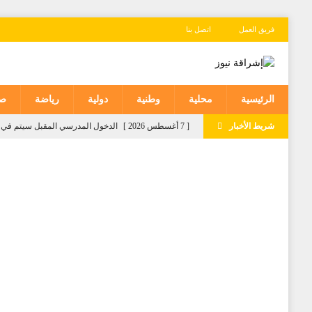
فريق العمل
اتصل بنا
الرئيسية
محلية
وطنية
دولية
رياضة
صح
شريط الأخبار
[ 7 أغسطس 2026 ]
الدخول المدرسي المقبل سیتم في موع
وطنية
[ 7 أغسطس 2026 ]
موجة حر وزخات رعدية مع تساقط الب
[ 7 أغسطس 2026 ]
توقعات أحوال الطقس لليوم الجمع
[ 6 أغسطس 2026 ]
وصول السيد بوريطة إلى كالي لتمثي
[ 6 أغسطس 2026 ]
التعاون في مجال الهجرة: إعادة الق