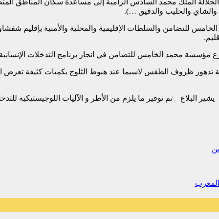
الجلالة الملك محمد السادس الرامية إلى مساعدة سكان المناطق المت
 والشاي والحليب والدقيق …).
الخامس للتضامن والسلطات الإقليمية والمحلية والأمنية بإقليم شفش
ليم.
رع مؤسسة محمد الخامس للتضامن في انجاز برنامج التدخلات الإنسانية في 
تدهور ظروف الطقس لاسيما عند هبوط الثلوج بكميات كثيفة تعرض الساكن
ير البلاغ – تم توفير ما يلزم من الأطر و الآليات اللوجيستيكية للتد
ين
المغرب