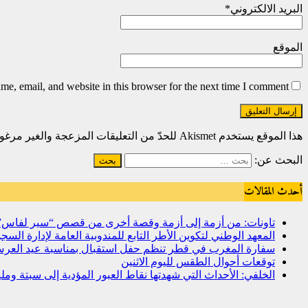
البريد الالكتروني
*
الموقع
e, email, and website in this browser for the next time I comment.
هذا الموقع يستخدم Akismet للحدّ من التعليقات المزعجة والغير مرغوبة.
البحث عن:
أحدث المقالات
تاونات: من أزمة إلى أزمة وقصة أخرى من قصص “سير لفاس
المعهد الوطني لتكوين الأطر التابع للمندوبية العامة لإدارة ال
سفارة المغرب في قطر تنظم حفل استقبال بمناسبة عيد العرش
توقعات أحوال الطقس لليوم الاثنين
الخلفي: الأحداث التي شهدتها نقاط العبور المؤدية إلى سبتة و