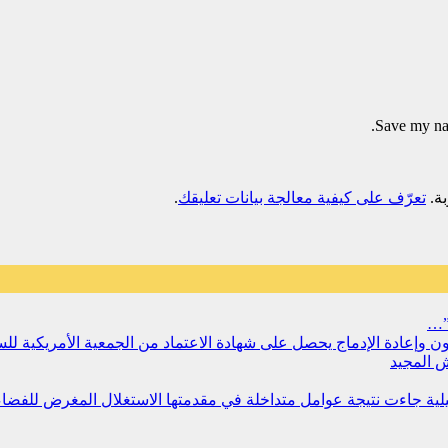
Save my nam
تعرّف على كيفية معالجة بيانات تعليقك
.
”…
سجون وإعادة الإدماج يحصل على شهادة الاعتماد من الجمعية الأمريكية ل
 المجيد
مليلية جاءت نتيجة عوامل متداخلة في مقدمتها الاستغلال المغرض للفض