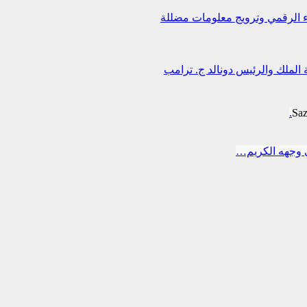
اء الرقمي وترويج معلومات مضللة
 الملك والرئيس دونالد ج. ترامب
Sa
 وجهه الكريم…