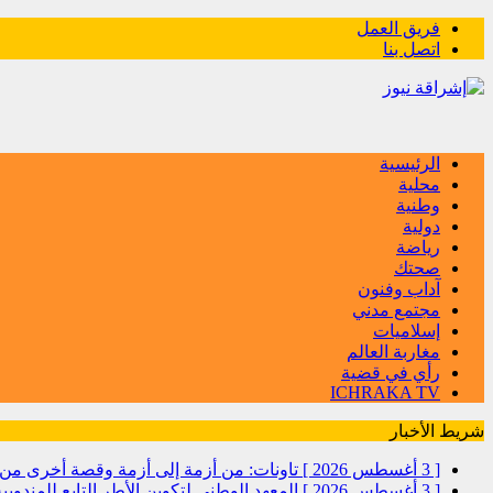
فريق العمل
اتصل بنا
الرئيسية
محلية
وطنية
دولية
رياضة
صحتك
آداب وفنون
مجتمع مدني
إسلاميات
مغاربة العالم
رأي في قضية
ICHRAKA TV
شريط الأخبار
[ 3 أغسطس 2026 ]
تاونات: من أزمة إلى أزمة وقصة أخرى
[ 3 أغسطس 2026 ]
المعهد الوطني لتكوين الأطر التابع للمندو