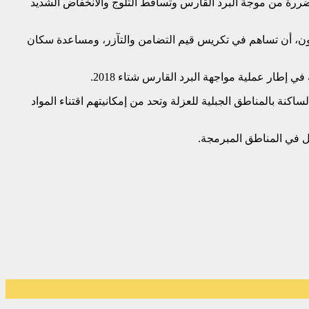
ضررة من موجة البرد القارس وتساقط الثلوج والانخفاض الشديد
اون، أن تساهم في تكريس قيم التضامن والتآزر، ومساعدة سكان
إطار عملية مواجهة البرد القارس شتاء 2018.
ة بالمناطق الجبلية للعزلة وتحد من إمكانيتهم اقتناء المواد
خل في المناطق المبرمجة.