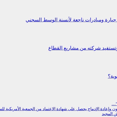
جبارة ومبادرات ناجعة لأنسنة الوسط السجني
ستفيد شركته من مشاريع القطاع
وية؟
”…
سجون وإعادة الإدماج يحصل على شهادة الاعتماد من الجمعية الأمريكية ل
 المجيد