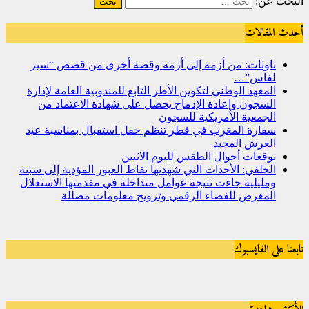
البحث عن:
أحدث المقالات
تاونات: من أزمة إلى أزمة وقصة أخرى من قصص “سير
لفاس”…
المعهد الوطني لتكوين الأطر التابع للمندوبية العامة لإدارة
السجون وإعادة الإدماج يحصل على شهادة الاعتماد من
الجمعية الأمريكية للسجون
سفارة المغرب في قطر تنظم حفل استقبال بمناسبة عيد
العرش المجيد
توقعات أحوال الطقس لليوم الاثنين
الخلفي: الأحداث التي شهدتها نقاط العبور المؤدية إلى سبتة
ومليلية جاءت نتيجة عوامل متداخلة في مقدمتها الاستغلال
المغرض للفضاء الرقمي وترويج معلومات مضللة
تابعنا على الفايسبوك