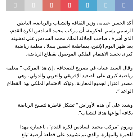
أكد الحسن عبيابة، وزير الثقافة والشباب والرياضة، الناطق
الرسمي بإسم الحكومة، أن مركب محمد السادس لكرة القدم،
الذي أشرف صاحب الجلالة الملك محمد السادس على تدشينه
بعد ظهر اليوم الإثنين، بمقاطعة احصين بسلا ، معلمة رياضية
كبرى تجسد الاهتمام الملكي الموصول بقطاع الرياضة.
وقال السيد عبيابة في تصريح للصحافة ، إن هذا المركب ” معلمة
رياضية كبرى على الصعيد الإفريقي والعربي والدولي، وهي
مصدر اعتزاز لجميع المغاربة، وتؤكد الاهتمام الملكي بهذا القطاع
الواعد “.
وشدد على أن هذه الأوراش ” تشكل قاطرة لتصبح الرياضة
بكافة أنواعها هدفا للشباب”.
ويروم “مركب محمد السادس لكرة القدم”، باعتباره مهدا
للخبرة والمهارة، والذي تم تشييده على قطعة أرضية تبلغ