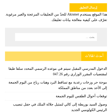
هذا الموقع يستخدم Akismet للحدّ من التعليقات المزعجة والغير مرغوبة.
تعرّف على كيفية معالجة بيانات تعليقك
.
أحدث المقالات
الدخول المدرسي المقبل سیتم في موعده الرسمي المحدد سلفا طبقا
لمقتضیات المقرر الوزاري رقم 047.26
موجة حر وزخات رعدية مع تساقط البرد وهبات رياح من اليوم الجمعة
إلى الأحد بعدد من مناطق المملكة
توقعات أحوال الطقس لليوم الجمعة
وصول السيد بوريطة إلى كالي لتمثيل جلالة الملك في حفل تنصيب
الرئيس الكولومبي الجديد