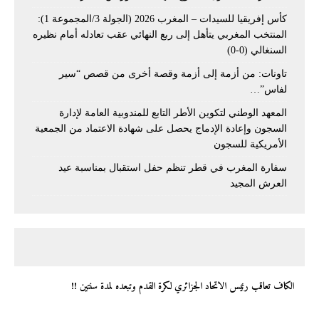
كأس إفريقيا للسيدات – المغرب 2026 (الجولة 3/المجموعة 1):
المنتخب المغربي يتأهل إلى ربع النهائي عقب تعادله أمام نظيره
السنغالي (0-0)
تاونات: من أزمة إلى أزمة وقصة أخرى من قصص “سير
لفاس”…
المعهد الوطني لتكوين الأطر التابع للمندوبية العامة لإدارة
السجون وإعادة الإدماج يحصل على شهادة الاعتماد من الجمعية
الأمريكية للسجون
سفارة المغرب في قطر تنظم حفل استقبال بمناسبة عيد
العرش المجيد
الكاف تعاقب رئيس الاتحاد الجزائري لكرة القدم وتبعده لمدة سنتين !!