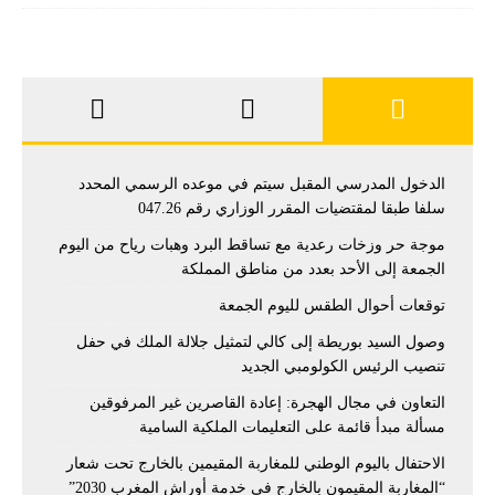
الدخول المدرسي المقبل سیتم في موعده الرسمي المحدد
سلفا طبقا لمقتضیات المقرر الوزاري رقم 047.26
موجة حر وزخات رعدية مع تساقط البرد وهبات رياح من اليوم
الجمعة إلى الأحد بعدد من مناطق المملكة
توقعات أحوال الطقس لليوم الجمعة
وصول السيد بوريطة إلى كالي لتمثيل جلالة الملك في حفل
تنصيب الرئيس الكولومبي الجديد
التعاون في مجال الهجرة: إعادة القاصرين غير المرفوقين
مسألة مبدأ قائمة على التعليمات الملكية السامية
الاحتفال باليوم الوطني للمغاربة المقيمين بالخارج تحت شعار
“المغاربة المقيمون بالخارج في خدمة أوراش المغرب 2030”