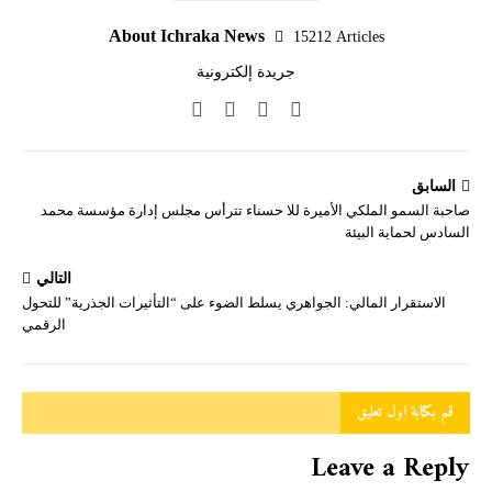
About Ichraka News
15212 Articles
جريدة إلكترونية
السابق
صاحبة السمو الملكي الأميرة للا حسناء تترأس مجلس إدارة مؤسسة محمد
السادس لحماية البيئة
التالي
الاستقرار المالي: الجواهري يسلط الضوء على “التأثيرات الجذرية” للتحول
الرقمي
قم بكتابة اول تعليق
Leave a Reply