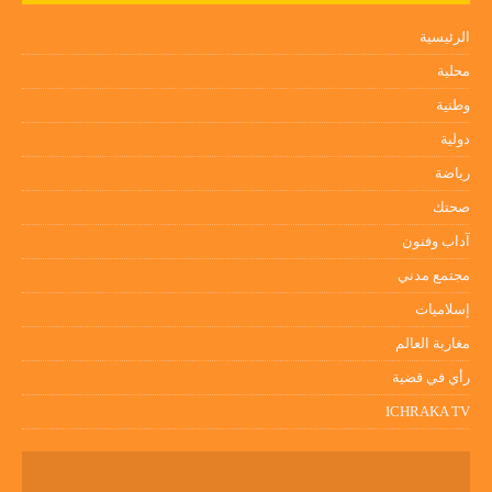
الرئيسية
محلية
وطنية
دولية
رياضة
صحتك
آداب وفنون
مجتمع مدني
إسلاميات
مغاربة العالم
رأي في قضية
ICHRAKA TV