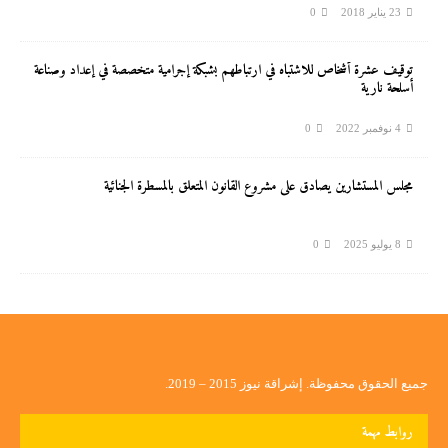
23 يناير 2018
0
توقيف عشرة أشخاص للاشتباه في ارتباطهم بشبكة إجرامية متخصصة في إعداد وصناعة
أسلحة نارية
4 نوفمبر 2022
0
مجلس المستشارين يصادق على مشروع القانون المتعلق بالمسطرة الجنائية
8 يوليو 2025
0
جميع الحقوق محفوظة. إشراقة نيوز 2015 – 2019.
روابط مهمة