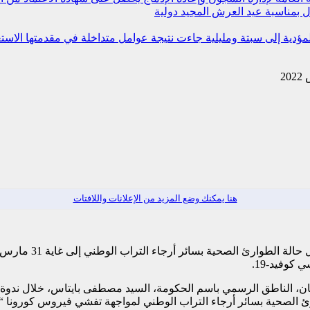
 بمناسبة عيد العرش المجيد
دولية
 المؤدية إلى سبتة ومليلية جاءت نتيجة عوامل متداخلة في مقدمتها ال
هنا يمكنك وضع المزيد من الإعلانات واللافتات
كوفيد-19.
لمان، الناطق الرسمي باسم الحكومة، السيد مصطفى بايتاس، خلال ندو