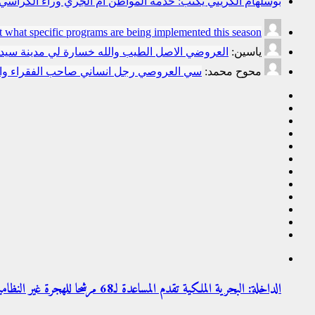
بوسلهام الكريني يكتب: خدمة المواطن أم الجري وراء الكراسي؟ ا
t what specific programs are being implemented this season.
ياسين:
العروضي الاصل الطيب والله خسارة لي مدينة سي
محوح محمد:
سي العروصي رجل انساني صاحب الفقراء وال
الداخلة: البحرية الملكية تقدم المساعدة لـ68 مرشحا للهجرة غير النظامية من إفريقيا جنوب الصحراء