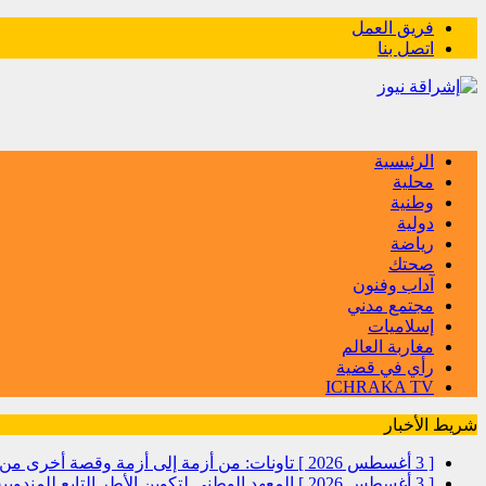
فريق العمل
اتصل بنا
الرئيسية
محلية
وطنية
دولية
رياضة
صحتك
آداب وفنون
مجتمع مدني
إسلاميات
مغاربة العالم
رأي في قضية
ICHRAKA TV
شريط الأخبار
[ 3 أغسطس 2026 ]
تاونات: من أزمة إلى أزمة وقصة أخرى
[ 3 أغسطس 2026 ]
المعهد الوطني لتكوين الأطر التابع للمندو