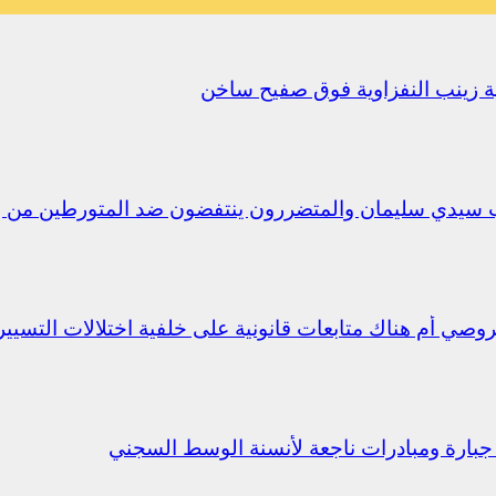
يلية زينب النفزاوية فوق صفيح ساخن
ب سيدي سليمان والمتضررون ينتفضون ضد المتورطين من 
جبارة ومبادرات ناجعة لأنسنة الوسط السجني