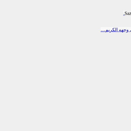
Sa
 وجهه الكريم…