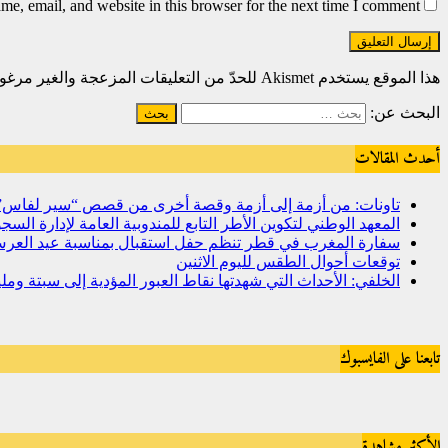
e, email, and website in this browser for the next time I comment.
هذا الموقع يستخدم Akismet للحدّ من التعليقات المزعجة والغير مرغوبة.
البحث عن:
أحدث المقالات
تاونات: من أزمة إلى أزمة وقصة أخرى من قصص “سير لفاس
المعهد الوطني لتكوين الأطر التابع للمندوبية العامة لإدارة ال
سفارة المغرب في قطر تنظم حفل استقبال بمناسبة عيد العرش
توقعات أحوال الطقس لليوم الاثنين
الخلفي: الأحداث التي شهدتها نقاط العبور المؤدية إلى سبتة و
تابعنا على الفايسبوك
الأكثر مشاهدة