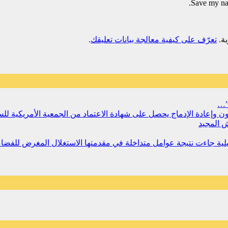
Save my nam
تعرّف على كيفية معالجة بيانات تعليقك
.
”…
سجون وإعادة الإدماج يحصل على شهادة الاعتماد من الجمعية الأمريكية ل
 المجيد
مليلية جاءت نتيجة عوامل متداخلة في مقدمتها الاستغلال المغرض للفض