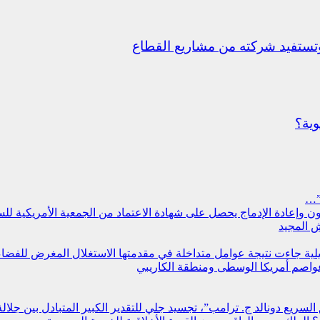
ستفيد شركته من مشاريع القطاع
وية؟
”…
سجون وإعادة الإدماج يحصل على شهادة الاعتماد من الجمعية الأمريكية ل
 المجيد
مليلية جاءت نتيجة عوامل متداخلة في مقدمتها الاستغلال المغرض للفض
عواصم أمريكا الوسطى ومنطقة الكاريبي
سريع دونالد ج. ترامب”، تجسيد جلي للتقدير الكبير المتبادل بين جلالة