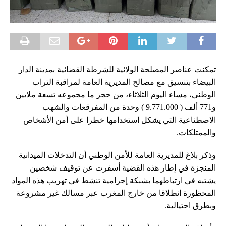
تمكنت عناصر المصلحة الولائية للشرطة القضائية بمدينة الدار
البيضاء بتنسيق مع مصالح المديرية العامة لمراقبة التراب
الوطني، مساء اليوم الثلاثاء، من حجز ما مجموعه تسعة ملايين
و771 ألف ( 9.771.000 ) وحدة من المفرقعات والشهب
الاصطناعية التي يشكل استخدامها خطرا على أمن الأشخاص
والممتلكات.
وذكر بلاغ للمديرية العامة للأمن الوطني أن التدخلات الميدانية
المنجزة في إطار هذه القضية أسفرت عن توقيف شخصين
يشتبه في ارتباطهما بشبكة إجرامية تنشط في تهريب هذه المواد
المحظورة انطلاقا من خارج المغرب عبر مسالك غير مشروعة
وبطرق احتيالية.