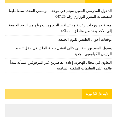
الدخول المدرسي المقبل سیتم في موعده الرسمي المحدد سلفا طبقا
لمقتضیات المقرر الوزاري رقم 047.26
موجة حر وزخات رعدية مع تساقط البرد وهبات رياح من اليوم الجمعة
إلى الأحد بعدد من مناطق المملكة
توقعات أحوال الطقس لليوم الجمعة
وصول السيد بوريطة إلى كالي لتمثيل جلالة الملك في حفل تنصيب
الرئيس الكولومبي الجديد
التعاون في مجال الهجرة: إعادة القاصرين غير المرفوقين مسألة مبدأ
قائمة على التعليمات الملكية السامية
تابعنا على الفايسبوك