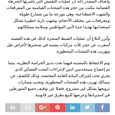
وأضاف المصدر ذاته أن عمليات التفتيش التي باشرتها الشرطة
القضائية مكنت من حجز هذه الشحنات القياسية من المفرقعات
والشهب الاصطناعية، وهي موزعة ما بين شمارخ طويلة
ومفرقعات من مختلف الأحجام، وشهب نارية خطيرة يشكل
استخدامها تهديدا جديا لأمن المواطنين وسلامة ممتلكاتهم.
وأبرز البلاغ أن عمليات الضبط المنجزة كذلك في هذه القضية
أسفرت عن حجز ثلاث مركبات يشتبه في تسخيرها لأغراض نقل
وتهريب هذه الشحنات المحظورة.
وتم الاحتفاظ بالمشتبه فيهما تحت تدبير الحراسة النظرية، بينما
تم إخضاع مستخدمين اثنين لإجراءات البحث القضائي الذي
يجري تحت إشراف النيابة العامة المختصة، وذلك للكشف عن
مسالك تهريب هذه الشحنات المحظورة، وتحديد مسارات
ترويجها بشكل غير مشروع، فضلا عن توقيف جميع المتورطين
في استيرادها وعرضها للبيع بطرق غير قانونية.