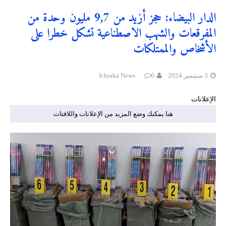
الدار البيضاء: حجز أزيد من 9,7 مليون وحدة من
المفرقعات والشهب الاصطناعية تشكل خطرا على
الأشخاص والممتلكات
3 سبتمبر 2024
0
Ichraka News
الإعلانات
هنا يمكنك وضع المزيد من الإعلانات واللافتات