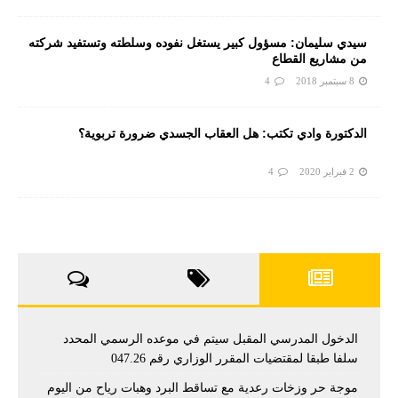
سيدي سليمان: مسؤول كبير يستغل نفوده وسلطته وتستفيد شركته
من مشاريع القطاع
8 سبتمبر 2018
4
الدكتورة وادي تكتب: هل العقاب الجسدي ضرورة تربوية؟
2 فبراير 2020
4
الدخول المدرسي المقبل سیتم في موعده الرسمي المحدد
سلفا طبقا لمقتضیات المقرر الوزاري رقم 047.26
موجة حر وزخات رعدية مع تساقط البرد وهبات رياح من اليوم