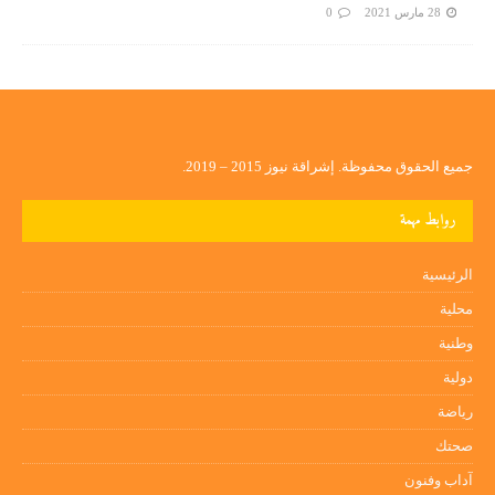
28 مارس 2021
0
جميع الحقوق محفوظة. إشراقة نيوز 2015 – 2019.
روابط مهمة
الرئيسية
محلية
وطنية
دولية
رياضة
صحتك
آداب وفنون