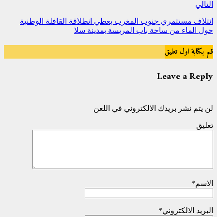
التالي
ائتلاف مستثمري جنوب المغرب يعطي انطلاقة القافلة الوطنية
حول الماء من ساحة باب المريسة بمدينة سلا
قم بكتابة اول تعليق
Leave a Reply
لن يتم نشر بريدك الالكتروني في اللعن
تعليق
الاسم
*
البريد الالكتروني
*