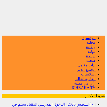
الرئيسية
محلية
وطنية
دولية
رياضة
صحتك
آداب وفنون
مجتمع مدني
إسلاميات
مغاربة العالم
رأي في قضية
ICHRAKA TV
شريط الأخبار
[ 7 أغسطس 2026 ]
الدخول المدرسي المقبل سیتم في