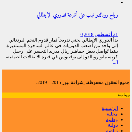
رياح رونالدو تهب على أشرعة الدوري الإيطالي
21 أغسطس 2018
0
بدأ الدوري الإيطالي يجني تدريجاً ثمار قدوم النجم البرتغالي
إلى واحد من أصعب الدوريات في عالم الساحرة المستديرة.
بينما تُواصل بعض جماهير ريال مدريد التحسر على رحيل
كريستيانو رونالدو إلى يوفنتوس في فترة الانتقالات الصيفية،
[...]
جميع الحقوق محفوظة. إشراقة نيوز 2015 – 2019.
روابط مهمة
الرئيسية
محلية
وطنية
دولية
رياضة