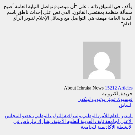
وأكد ، في السياق ذاته ، على “أن موضوع تواصل النيابة العامة أصبح
مسألة منظمة بمقتضى القانون، الذي نص على إحداث ناطق باسم
النيابة العامة مهمته هي التواصل مع وسائل الإعلام لتنوير الرأي
العام”.
About Ichraka News
15212 Articles
جريدة إلكترونية
فيسبوك
تويتر
يوتيوب
لينكدن
السابق
المدير العام للأمن الوطني ولمراقبة التراب الوطني، عضو المجلس
الأعلى لجامعة نايف العربية للعلوم الأمنية، يشارك بالرياض في
الأنشطة الأكاديمية للجامعة