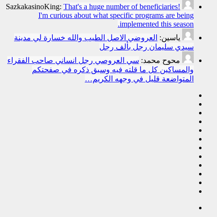
SazkakasinoKing:
That's a huge number of beneficiaries!
I'm curious about what specific programs are being
implemented this season.
ياسين:
العروضي الاصل الطيب والله خسارة لي مدينة
سيدي سليمان رجل بألف رجل
محوح محمد:
سي العروصي رجل انساني صاحب الفقراء
والمساكين كل ما قلته فيه وسبق ذكره في صفحتكم
المتواضعة قليل في وجهه الكريم…