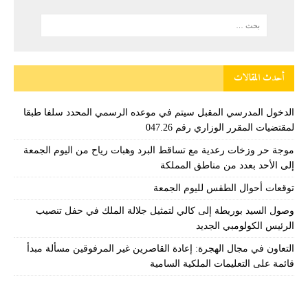
أحدث المقالات
الدخول المدرسي المقبل سیتم في موعده الرسمي المحدد سلفا طبقا
لمقتضیات المقرر الوزاري رقم 047.26
موجة حر وزخات رعدية مع تساقط البرد وهبات رياح من اليوم الجمعة
إلى الأحد بعدد من مناطق المملكة
توقعات أحوال الطقس لليوم الجمعة
وصول السيد بوريطة إلى كالي لتمثيل جلالة الملك في حفل تنصيب
الرئيس الكولومبي الجديد
التعاون في مجال الهجرة: إعادة القاصرين غير المرفوقين مسألة مبدأ
قائمة على التعليمات الملكية السامية