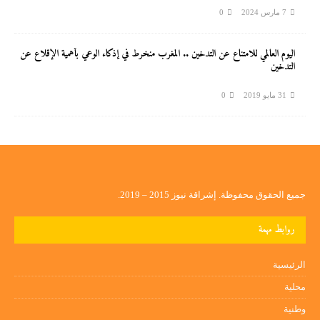
7 مارس 2024
0
اليوم العالمي للامتناع عن التدخين .. المغرب منخرط في إذكاء الوعي بأهمية الإقلاع عن
التدخين
31 مايو 2019
0
جميع الحقوق محفوظة. إشراقة نيوز 2015 – 2019.
روابط مهمة
الرئيسية
محلية
وطنية