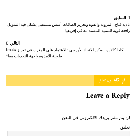
السابق
نادية فتاح: المرونة والقوة وتحرير الطاقات أسس مستقبل يشكل فيه التمويل
رافعة قوية للتنمية المستدامة في إفريقيا
التالي
كاجا كالاس: يمكن للاتحاد الأوروبي “الاعتماد على المغرب في تعزيز علاقتنا
طويلة الأمد ومواجهة التحديات معا”
قم بكتابة اول تعليق
Leave a Reply
لن يتم نشر بريدك الالكتروني في اللعن
تعليق