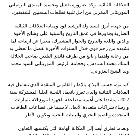
العلاقات الثنائية، وكذا ضرورة تفعيل وتجسيد المنتدى البرلماني
الموريتاني المغربي من أجل تلبية تطلعات الشعبين الشقيقين.
من جهته، أبرز السيد ولد الرشيد قوة ومتانة العلاقات الثنائية
الضاربة بجذورها في عمق التاريخ والمبنية على وشائج الأخوة
والدين واللغة والتاريخ والجوار المشترك، معبرا عن ارتياحه لما
تشهده من زخم قوي خلال السنوات الأخيرة بفضل ما تحظى به
من رعاية واهتمام بالغ من طرف قائدي البلدين صاحب الجلالة
الملك محمد السادس، وفخامة الرئيس الموريتاني السيد محمد
ولد الشيخ الغزواني.
كما نوه، حسب البلاغ، بالإطار القانوني المتقدم الذي تتفاعل فيه
العلاقات الثنائية والذي تعزز بانعقاد اللجنة العليا المشتركة سنة
2022، مشددا على أهمية مضاعفة الجهود لتنويع الاستثمارات
وإرساء شراكات متعددة الأبعاد، لا سيما في قطاعات الطاقات
المتجددة والصيد البحري والبنيات التحتية وتكوين الأطر.
وبعدما تطرق أيضا إلى المكانة الهامة التي يكتسيها التعاون