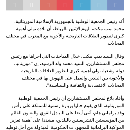
أكد رئيس الجمعية الوطنية بالجمهورية الإسلامية الموريتانية،
محمد بمب مكت، اليوم الإثنين بالرباط، أن بلاده تولي أهمية
كبرى لتطوير العلاقات التاريخية والأخوية مع المغرب في مختلف
المجالات.
وقال السيد بمب مكت، خلال المباحثات التي أجراها مع رئيس
مجلس المستشارين، السيد محمد ولد الرشيد، إن “موريتانيا،
دولة وشعبا، تولي أهمية كبرى لتطوير العلاقات التاريخية
والأخوية بين البلدين والعمل على النهوض بها في مختلف
المجالات الاقتصادية والثقافية والسياسية”.
وأفاد بلاغ لمجلس المستشارين أن رئيس الجمعية الوطنية
الموريتانية، الذي يقوم حاليا بزيارة رسمية للمملكة على رأس
وفد برلماني هام، أثنى أيضا على التبادل القوي والتعاون القائم
بين المؤسستين التشريعيتين بالبلدين، مشددا على أهمية تعزيز
المواكبة البرلمانية للمجهودات الحكومية المبذولة من أجل توطيد