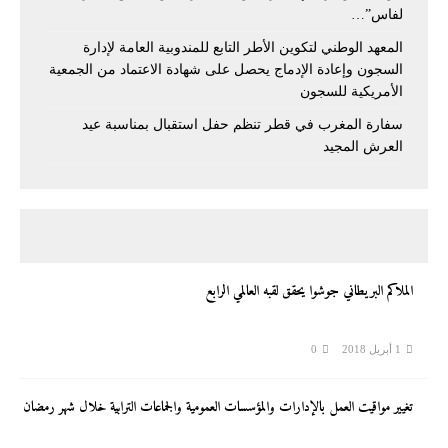
لفاس”…
المعهد الوطني لتكوين الأطر التابع للمندوبية العامة لإدارة
السجون وإعادة الإدماج يحصل على شهادة الاعتماد من الجمعية
الأمريكية للسجون
سفارة المغرب في قطر تنظم حفل استقبال بمناسبة عيد
العرش المجيد
الملاكم البريطاني جوشوا يحقق لقبه العالمي الرابع
1 أبريل 2018
0
تغيير مواقيت العمل بالإدارات والمؤسسات العمومية والجماعات الترابية خلال شهر رمضان