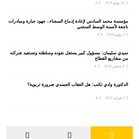
10 يوليو 2019
4
مؤسسة محمد السادس لإعادة إدماج السجناء.. جهود جبارة ومبادرات
ناجعة لأنسنة الوسط السجني
5 يوليو 2016
4
سيدي سليمان: مسؤول كبير يستغل نفوده وسلطته وتستفيد شركته
من مشاريع القطاع
8 سبتمبر 2018
4
الدكتورة وادي تكتب: هل العقاب الجسدي ضرورة تربوية؟
2 فبراير 2020
4