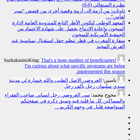
نظيره السنغالي (0-0)
تاونات: من أزمة إلى أزمة وقصة أخرى من قصص “سير
لفاس”…
المعهد الوطني لتكوين الأطر التابع للمندوبية العامة لإدارة
السجون وإعادة الإدماج يحصل على شهادة الاعتماد من
الجمعية الأمريكية للسجون
سفارة المغرب في قطر تنظم حفل استقبال بمناسبة عيد
العرش المجيد
SazkakasinoKing:
That's a huge number of beneficiaries!
I'm curious about what specific programs are being
implemented this season.
ياسين:
العروضي الاصل الطيب والله خسارة لي مدينة
سيدي سليمان رجل بألف رجل
محوح محمد:
سي العروصي رجل انساني صاحب الفقراء
والمساكين كل ما قلته فيه وسبق ذكره في صفحتكم
المتواضعة قليل في وجهه الكريم…