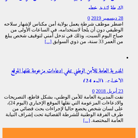
الشرطة لتهديد خطير
28 ديسمبر 2019
0
اضطر موظف شرطة يعمل بولاية أمن مكناس لإشهار سلاحه
الوظيفي دون أن يلجأ لاستخدامه، في الساعات الأولى من
صباح اليوم السبت، وذلك في تدخل أمني لتوقيف شخص يبلغ
من العمر 33 سنة، من ذوي السوابق
[...]
المديرية العامة للأمن الوطني تنفي ادعاءات مزعومة نقلها الموقع
الإخباري (اليوم 24)
23 أبريل 2018
0
نفت المديرية العامة للأمن الوطني، بشكل قاطع، التصريحات
والادعاءات المزعومة التي نقلها الموقع الإخباري (اليوم 24)،
على لسان شخص يخضع حاليا لإجراءات بحث قضائي من
طرف الفرقة الوطنية للشرطة القضائية تحت إشراف النيابة
العامة المختصة.
[...]