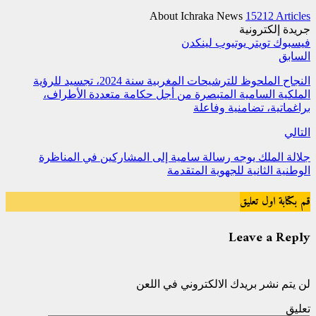
About Ichraka News
15212 Articles
جريدة إلكترونية
فيسبوك
تويتر
يوتيوب
لينكدن
السابق
النجاح الملحوظ للترشيحات المغربية سنة 2024، تجسيد للرؤية
الملكية السامية المتبصرة من أجل حكامة متعددة الأطراف،
براغماتية، تضامنية وفاعلة
التالي
جلالة الملك يوجه رسالة سامية إلى المشاركين في المناظرة
الوطنية الثانية للجهوية المتقدمة
قم بكتابة اول تعليق
Leave a Reply
لن يتم نشر بريدك الالكتروني في اللعن
تعليق