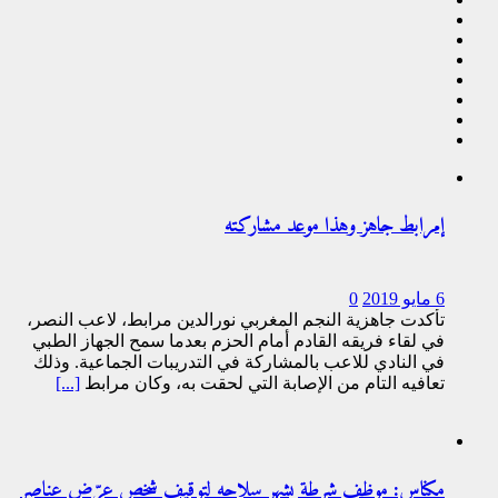
إمرابط جاهز وهذا موعد مشاركته
6 مايو 2019
0
تأكدت جاهزية النجم المغربي نورالدين مرابط، لاعب النصر،
في لقاء فريقه القادم أمام الحزم بعدما سمح الجهاز الطبي
في النادي للاعب بالمشاركة في التدريبات الجماعية. وذلك
تعافيه التام من الإصابة التي لحقت به، وكان مرابط
[...]
مكناس: موظف شرطة يشهر سلاحه لتوقيف شخص عرّض عناصر