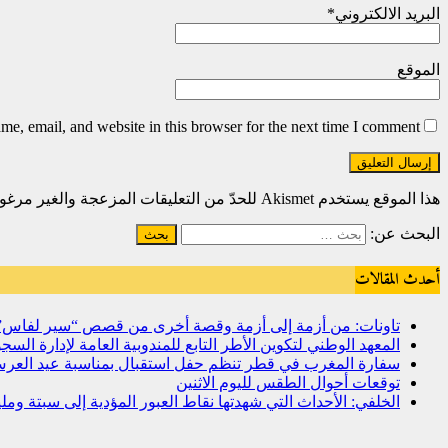
البريد الالكتروني
*
الموقع
e, email, and website in this browser for the next time I comment.
هذا الموقع يستخدم Akismet للحدّ من التعليقات المزعجة والغير مرغوبة.
البحث عن:
أحدث المقالات
تاونات: من أزمة إلى أزمة وقصة أخرى من قصص “سير لفاس
المعهد الوطني لتكوين الأطر التابع للمندوبية العامة لإدارة ال
سفارة المغرب في قطر تنظم حفل استقبال بمناسبة عيد العرش
توقعات أحوال الطقس لليوم الاثنين
الخلفي: الأحداث التي شهدتها نقاط العبور المؤدية إلى سبتة و