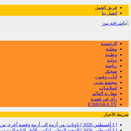
فريق العمل
اتصل بنا
الرئيسية
محلية
وطنية
دولية
رياضة
صحتك
آداب وفنون
مجتمع مدني
إسلاميات
مغاربة العالم
رأي في قضية
ICHRAKA TV
شريط الأخبار
[ 3 أغسطس 2026 ]
تاونات: من أزمة إلى أزمة وقصة أخرى
[ 3 أغسطس 2026 ]
المعهد الوطني لتكوين الأطر التابع للمندو