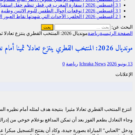
[ 3 أغسطس 2026 ]
سفارة المغرب في قطر تنظم حفل استقبال
[ 3 أغسطس 2026 ]
توقعات أحوال الطقس لليوم الاثنين
وطنية
[ 2 أغسطس 2026 ]
الخلفي: الأحداث التي شهدتها نقاط العبور
البحث عن:
الصفحة الرئيسية
رياضة
مونديال 2026: المنتخب القطري ينتزع تعادلا ثمينا أمام نظيره السويسري (1-1)
مونديال 2026: المنتخب القطري ينتزع تعادلا ثمينا أمام نظيره السويسري (1-1)
13 يونيو 2026
Ichraka News
رياضة
0
الإعلانات
انتزع المنتخب القطري تعادلا مثيرا بنتيجة هدف لمثله أمام نظيره الس
وجاء التعادل بطعم الفوز بعد أن تمكن المدافع بوعلام خوخي من إدراك هدف التعا