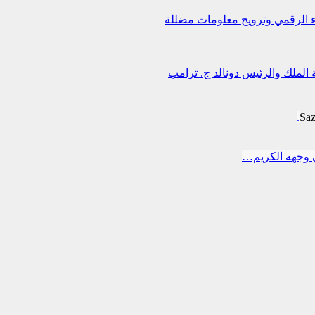
اء الرقمي وترويج معلومات مضللة
 الملك والرئيس دونالد ج. ترامب
Sa
 وجهه الكريم…