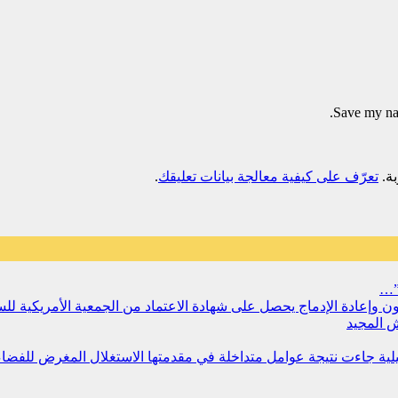
Save my nam
تعرّف على كيفية معالجة بيانات تعليقك
.
”…
سجون وإعادة الإدماج يحصل على شهادة الاعتماد من الجمعية الأمريكية ل
 المجيد
مليلية جاءت نتيجة عوامل متداخلة في مقدمتها الاستغلال المغرض للفض