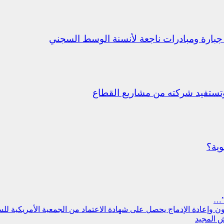
جبارة ومبادرات ناجعة لأنسنة الوسط السجني
ستفيد شركته من مشاريع القطاع
وية؟
”…
سجون وإعادة الإدماج يحصل على شهادة الاعتماد من الجمعية الأمريكية ل
 المجيد