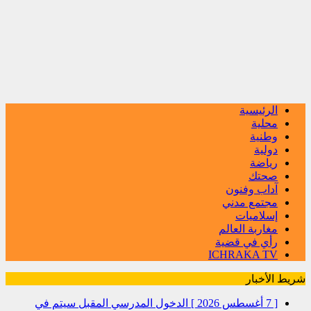
الرئيسية
محلية
وطنية
دولية
رياضة
صحتك
آداب وفنون
مجتمع مدني
إسلاميات
مغاربة العالم
رأي في قضية
ICHRAKA TV
شريط الأخبار
[ 7 أغسطس 2026 ]
الدخول المدرسي المقبل سیتم في