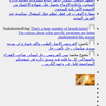
المعهد الوطني لتكوين الأطر التابع للمندوبية العامة لإدارة
السجون وإعادة الإدماج يحصل على شهادة الاعتماد من
الجمعية الأمريكية للسجون
سفارة المغرب في قطر تنظم حفل استقبال بمناسبة عيد
العرش المجيد
SazkakasinoKing:
That's a huge number of beneficiaries!
I'm curious about what specific programs are being
implemented this season.
ياسين:
العروضي الاصل الطيب والله خسارة لي مدينة
سيدي سليمان رجل بألف رجل
محوح محمد:
سي العروصي رجل انساني صاحب الفقراء
والمساكين كل ما قلته فيه وسبق ذكره في صفحتكم
المتواضعة قليل في وجهه الكريم…