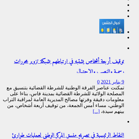
توقيف أربعة أشخاص يشتبه في ارتباطهم بشبكة تزوير محررات
رسمية والنصب والاحتيال
9 يناير 2021
0
تمكنت عناصر الفرقة الوطنية للشرطة القضائية بتنسيق مع
المصلحة الولائية للشرطة القضائية بمدينة فاس، بناءا على
معلومات دقيقة وفرتها مصالح المديرية العامة لمراقبة التراب
الوطني، مساء أمس الجمعة، من توقيف أربعة أشخاص، من
بينهم سيدة،
[...]
النقاط الرئيسية في تصريح منسق المركز الوطني لعمليات طوارئ