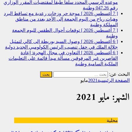
موعده الرسمي المحدد سلفا طبقا لمقتضیات المقرر الوزاري
رقم 047.26
وطنية
[ 7 أغسطس 2026 ]
موجة حر وزخات رعدية مع تساقط البرد
وهبات رياح من اليوم الجمعة إلى الأحد بعدد من مناطق
المملكة
وطنية
[ 7 أغسطس 2026 ]
توقعات أحوال الطقس لليوم الجمعة
وطنية
[ 6 أغسطس 2026 ]
وصول السيد بوريطة إلى كالي لتمثيل
جلالة الملك في حفل تنصيب الرئيس الكولومبي الجديد
دولية
[ 6 أغسطس 2026 ]
التعاون في مجال الهجرة: إعادة
القاصرين غير المرفوقين مسألة مبدأ قائمة على التعليمات
الملكية السامية
وطنية
البحث عن:
الصفحة الرئيسية
2021
مايو
الشهر: مايو 2021
محلية