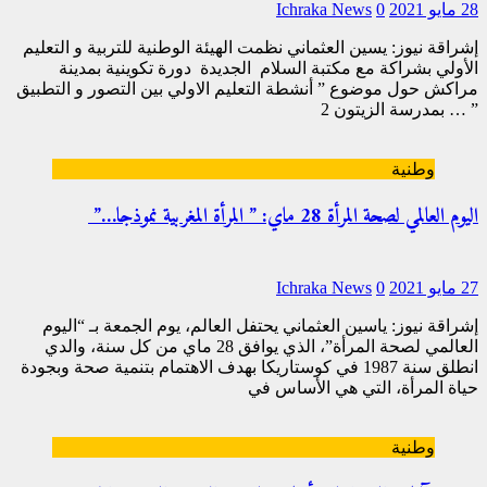
28 مايو 2021
0
Ichraka News
إشراقة نيوز: يسين العثماني نظمت الهيئة الوطنية للتربية و التعليم
الأولي بشراكة مع مكتبة السلام الجديدة دورة تكوينية بمدينة
مراكش حول موضوع ” أنشطة التعليم الاولي بين التصور و التطبيق
” … بمدرسة الزيتون 2
[…]
وطنية
اليوم العالمي لصحة المرأة 28 ماي: ” المرأة المغربية نموذجا…”
27 مايو 2021
0
Ichraka News
إشراقة نيوز: ياسين العثماني يحتفل العالم، يوم الجمعة بـ “اليوم
العالمي لصحة المرأة”، الذي يوافق 28 ماي من كل سنة، والدي
انطلق سنة 1987 في كوستاريكا بهدف الاهتمام بتنمية صحة وبجودة
حياة المرأة، التي هي الأساس في
[…]
وطنية