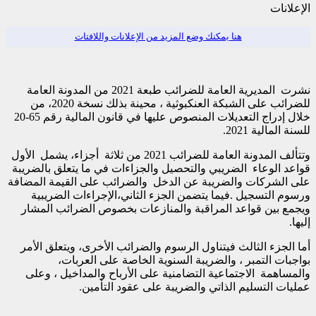
الإعلانات
هنا يمكنك وضع المزيد من الإعلانات واللافتات
نشرت المديرية العامة للضرائب طبعة 2021 من المدونة العامة
للضرائب على الشبكة العنكبوثية ، محينة بذلك نسخة 2020، من
خلال إدراج التعديلات المنصوص عليها في قانون المالية رقم 65-20
للسنة المالية 2021.
وتتألف المدونة العامة للضرائب 2021 من ثلاثة أجزاء، يشمل الأول
قواعد الوعاء الضريبي والتحصيل والجزاءات في ما يتعلق بالضريبة
على الشركات والضريبة عن الدخل والضرائب على القيمة المضافة
ورسوم التسجيل .فيما يتضمن الجزء الثاني،الإجراءات الضريبية
ويجمع بين قواعد المراقبة والمنازعات بخصوص الضرائب المشار
إليها.
أما الجزء الثالث فيتناول الرسوم والضرائب الأخرى، ويتعلق الأمر
بواجبات التمبر ، والضريبة السنوية الخاصة على العربات،
والمساهمة الاجتماعية التضامنية على الأرباح والمداخيل ، وعلى
عمليات التسليم الذاتي والضريبة على عقود التأمين.