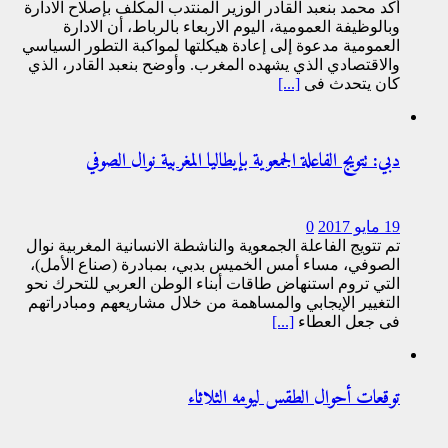
أكد محمد بنعبد القادر الوزير المنتدب المكلف بإصلاح الادارة
وبالوظيفة العمومية، اليوم الاربعاء بالرباط، أن الادارة
العمومية مدعوة إلى إعادة هيكلتها لمواكبة التطور السياسي
والاقتصادي الذي يشهده المغرب. وأوضح بنعبد القادر، الذي
كان يتحدث في
[...]
دبي: تتويج الفاعلة الجمعوية بإيطاليا المغربية نوال الصوفي
19 مايو 2017
0
تم تتويج الفاعلة الجمعوية والناشطة الانسانية المغربية نوال
الصوفي، مساء أمس الخميس بدبي، بمبادرة (صناع الأمل)،
التي تروم استنهاض طاقات أبناء الوطن العربي للتحرك نحو
التغيير الإيجابي والمساهمة من خلال مشاريعهم ومبادراتهم
في جعل العطاء
[...]
توقعات أحوال الطقس ليومه الثلاثاء