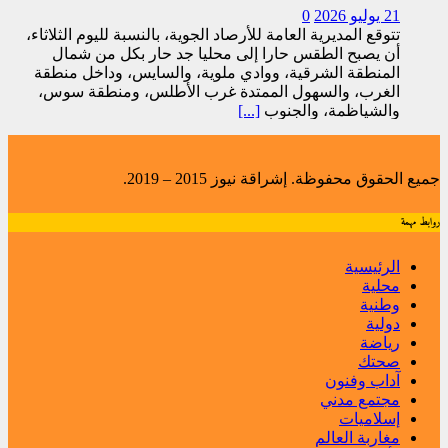
21 يوليو 2026
0
تتوقع المديرية العامة للأرصاد الجوية، بالنسبة لليوم الثلاثاء،
أن يصبح الطقس حارا إلى محليا جد حار بكل من شمال
المنطقة الشرقية، ووادي ملوية، والسايس، وداخل منطقة
الغرب، والسهول الممتدة غرب الأطلس، ومنطقة سوس،
والشياظمة، والجنوب
[...]
جميع الحقوق محفوظة. إشراقة نيوز 2015 – 2019.
روابط مهمة
الرئيسية
محلية
وطنية
دولية
رياضة
صحتك
آداب وفنون
مجتمع مدني
إسلاميات
مغاربة العالم