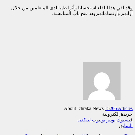
وقد لقي هذا اللقاء استحسانا وأثرا طيبا لدى المتعلمين من خلال
آرائهم وارتساماتهم بعد فتح باب المناقشة.
About Ichraka News
15205 Articles
جريدة إلكترونية
فيسبوك
تويتر
يوتيوب
لينكدن
السابق