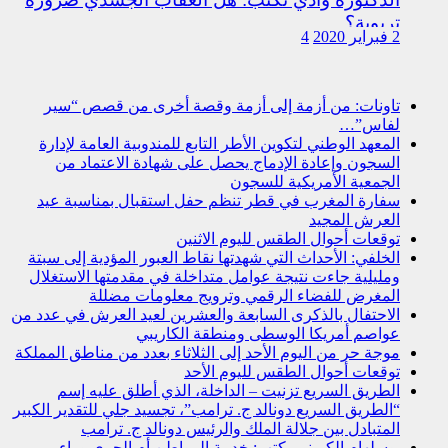
تربوية؟
2 فبراير 2020
4
تاونات: من أزمة إلى أزمة وقصة أخرى من قصص “سير
لفاس”…
المعهد الوطني لتكوين الأطر التابع للمندوبية العامة لإدارة
السجون وإعادة الإدماج يحصل على شهادة الاعتماد من
الجمعية الأمريكية للسجون
سفارة المغرب في قطر تنظم حفل استقبال بمناسبة عيد
العرش المجيد
توقعات أحوال الطقس لليوم الاثنين
الخلفي: الأحداث التي شهدتها نقاط العبور المؤدية إلى سبتة
ومليلية جاءت نتيجة عوامل متداخلة في مقدمتها الاستغلال
المغرض للفضاء الرقمي وترويج معلومات مضللة
الاحتفال بالذكرى السابعة والعشرين لعيد العرش في عدد من
عواصم أمريكا الوسطى ومنطقة الكاريبي
موجة حر من اليوم الأحد إلى الثلاثاء بعدد من مناطق المملكة
توقعات أحوال الطقس لليوم الأحد
الطريق السريع تزنيت – الداخلة، الذي أطلق عليه إسم
“الطريق السريع دونالد ج. ترامب”، تجسيد جلي للتقدير الكبير
المتبادل بين جلالة الملك والرئيس دونالد ج. ترامب
بوسلهام الكريني يكتب: خدمة المواطن أم الجري وراء