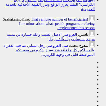
الكراسي؟ الملك يعري الواقع ويبرز القيمة الأخلاقية للخدمة
العمومية
SazkakasinoKing:
That's a huge number of beneficiaries!
I'm curious about what specific programs are being
implemented this season.
ياسين:
العروضي الاصل الطيب والله خسارة لي مدينة
سيدي سليمان رجل بألف رجل
محوح محمد:
سي العروصي رجل انساني صاحب الفقراء
والمساكين كل ما قلته فيه وسبق ذكره في صفحتكم
المتواضعة قليل في وجهه الكريم…