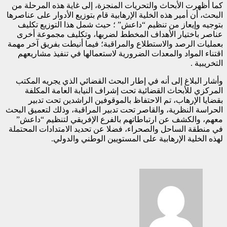
كما أظهرت الأبحاث والتحريات المنجزة، إلى غاية هذه المرحلة من
البحث، أن أمير هذه الخلية الإرهابية قام بتوزيع الأدوار على عناصرها
بتوجيه وإيعاز من تنظيم “داعش” ؛ حيث شمل هذا التوزيع تكليف
عناصر باختيار الأهداف المخطط لضربها، وتكليف مجموعة أخرى
بعمليات الرصد والاستطلاع والمراقبة؛ فيما أنيطت بفريق آخر مهمة
اقتناء المواد والمعدات الضرورية لاستعمالها في تنفيذ مشاريعهم
التخريبية .
وأشار البلاغ إلى أنه في إطار البحث القضائي الذي يجريه المكتب
المركزي للأبحاث القضائية تحت إشراف النيابة العامة المكلفة
بقضايا الإرهاب، تم الاحتفاظ بالموقوفين الراشدين تحت تدبير
الحراسة النظرية، والقاصر تحت تدبير المراقبة، وذلك لتعميق البحث
معهم، والكشف عن ارتباطاتهم بالفرع الإفريقي لتنظيم “داعش”
في منطقة الساحل والصحراء، فضلا عن تحديد الامتدادات المحتملة
لهذه الخلية الإرهابية على المستويين الوطني والدولي.