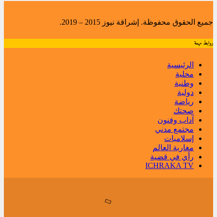
جميع الحقوق محفوظة. إشراقة نيوز 2015 – 2019.
روابط مهمة
الرئيسية
محلية
وطنية
دولية
رياضة
صحتك
آداب وفنون
مجتمع مدني
إسلاميات
مغاربة العالم
رأي في قضية
ICHRAKA TV