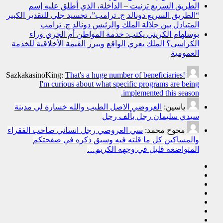
الطريق السريع تزنيت – الداخلة، الذي أطلق عليه إسم
“الطريق السريع دونالد ج. ترامب”، تجسيد جلي للتقدير الكبير
المتبادل بين جلالة الملك والرئيس دونالد ج. ترامب
بوسلهام الكريني يكتب: خدمة المواطن أم الجري وراء
الكراسي؟ الملك يعري الواقع ويبرز القيمة الأخلاقية للخدمة
العمومية
SazkakasinoKing:
That's a huge number of beneficiaries!
I'm curious about what specific programs are being
implemented this season.
ياسين:
العروضي الاصل الطيب والله خسارة لي مدينة
سيدي سليمان رجل بألف رجل
محوح محمد:
سي العروصي رجل انساني صاحب الفقراء
والمساكين كل ما قلته فيه وسبق ذكره في صفحتكم
المتواضعة قليل في وجهه الكريم…