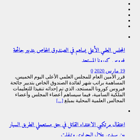
المجلس العلمي الأعلى يساهم في الصندوق الخاص بتدبير جائحة
فيروس كورونا المستجد
19 مارس 2020
0
قرر الأمين العام للمجلس العلمي الأعلى اليوم الخميس،
المساهمة براتب شهر لفائدة الصندوق الخاص بتدبير جائحة
فيروس كورونا المستجد، الذي تم إحداثه تنفيذا للتعليمات
الملكية السامية، فيما سيساهم أعضاء المجلس وأعضاء
المجالس العلمية المحلية بمبلغ
[...]
اعتقال مرتكبي الاعتداء القاتل في حق مستعملي الطريق السيار
بين سيدي علال البحراوي وتيفلت