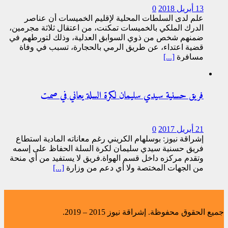
13 أبريل 2018
0
علم لدى السلطات المحلية لإقليم الخميسات أن عناصر
الدرك الملكي بالخميسات تمكنت، من اعتقال ثلاثة مجرمين،
ضمنهم شخص من ذوي السوابق العدلية، وذلك لتورطهم في
قضية اعتداء، عن طريق الرمي بالحجارة، تسبب في وفاة
مسافرة
[...]
فريق حسنية سيدي سليمان لكرة السلة يعاني في صمت
21 أبريل 2017
0
إشراقة نيوز: بوسلهام الكريني رغم معاناته المادية استطاع
فريق حسنية سيدي سليمان لكرة السلة الحفاظ على إسمه
وتقدم مركزه داخل قسم الهواة.فريق لا يستفيد من أي منحة
من الجهات المختصة ولا أي دعم من وزارة
[...]
جميع الحقوق محفوظة. إشراقة نيوز 2015 – 2019.