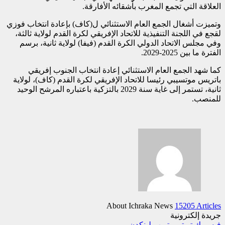
العلاقة التي تجمع المغرب بأشقائه الأفارقة.
وتميزت أشغال الجمع العام الاستثنائي ل(كاف) بإعادة انتخاب فوزي
لقجع في اللجنة التنفيذية للاتحاد الإفريقي لكرة القدم لولاية ثالثة،
وفي مجلس الاتحاد الدولي الكرة القدم (فيفا) لولاية ثانية، برسم
الفترة ما بين 2025-2029.
كما شهد الجمع العام الاستثنائي إعادة انتخاب الجنوب إفريقي
باتريس موتسيبي رئيسا للاتحاد الإفريقي لكرة القدم (كاف)، لولاية
ثانية، تستمر إلى غاية سنة 2029 بالتزكية باعتباره المرشح الوحيد
للمنصب.
About Ichraka News
15205 Articles
جريدة إلكترونية
فيسبوك
تويتر
يوتيوب
لينكدن