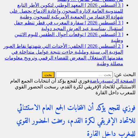
[ 3 أغسطس 2026 ]
المعهد الوطني لتكوين الأطر التابع
للمندوبية العامة لإدارة السجون وإعادة الإدماج يحصل على
شهادة الاعتماد من الجمعية الأمريكية للسجون
وطنية
[ 3 أغسطس 2026 ]
سفارة المغرب في قطر تنظم حفل
استقبال بمناسبة عيد العرش المجيد
دولية
[ 3 أغسطس 2026 ]
توقعات أحوال الطقس لليوم الاثنين
وطنية
[ 2 أغسطس 2026 ]
الخلفي: الأحداث التي شهدتها نقاط العبور
المؤدية إلى سبتة ومليلية جاءت نتيجة عوامل متداخلة في
مقدمتها الاستغلال المغرض للفضاء الرقمي وترويج معلومات
مضللة
وطنية
البحث عن:
الصفحة الرئيسية
رياضة
فوزي لقجع يؤكد أن انتخابات الجمع العام
الاستثنائي للاتحاد الإفريقي لكرة القدم، رسخت الحضور القوي
للمغرب داخل القارة
فوزي لقجع يؤكد أن انتخابات الجمع العام الاستثنائي
للاتحاد الإفريقي لكرة القدم، رسخت الحضور القوي
للمغرب داخل القارة