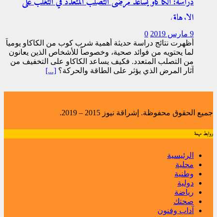
دراسة: الكاكاو يساعد مرضى التصلب المتعدد في التغلب على
الإرهاق
9 مارس 2019
0
أظهرت نتائج دراسة حديثة أهمية شرب كوب من الكاكاو يومياً
لما يحتويه من فوائد صحية، وخصوصاً للأشخاص الذين يعانون
من التصلب المتعدد. فكيف يساعد الكاكاو على التخفيف من
آثار المرض الذي يؤثر على الطاقة والحركة؟
[...]
جميع الحقوق محفوظة. إشراقة نيوز 2015 – 2019.
روابط مهمة
الرئيسية
محلية
وطنية
دولية
رياضة
صحتك
آداب وفنون